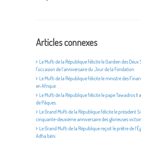
Articles connexes
Le Mufti de la République félicite le Gardien des Deux 
l'occasion de l’anniversaire du Jour de la Fondation.
Le Mufti de la République félicite le ministre des Fin
en Afrique.
Le Mufti de la République félicite le pape Tawadros II 
de Pâques.
Le Grand Mufti de la République félicite le président S
cinquante-deuxième anniversaire des glorieuses victoir
Le Grand Mufti de la République reçoit le prêtre de l’Égl
Adha béni.