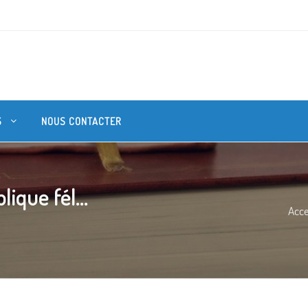
S
NOUS CONTACTER
ique fél...
Acce