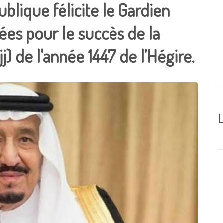
blique félicite le Gardien
es pour le succès de la
j) de l'année 1447 de l’Hégire.
L