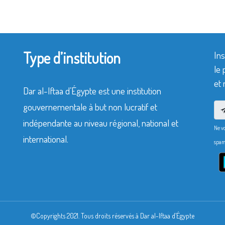
Type d’institution
Ins
le 
et 
Dar al-Iftaa d’Égypte est une institution
gouvernementale à but non lucratif et
indépendante au niveau régional, national et
Ne v
international.
spam
©Copyrights 2021. Tous droits réservés à Dar al-Iftaa d’Égypte