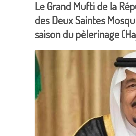
Le Grand Mufti de la Répu
des Deux Saintes Mosqué
saison du pèlerinage (Haj