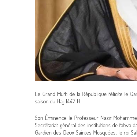
Le Grand Mufti de la République félicite le 
saison du Hajj 1447 H.
Son Éminence le Professeur Nazir Mohammed 
Secrétariat général des institutions de fatwa d
Gardien des Deux Saintes Mosquées, le roi Sa