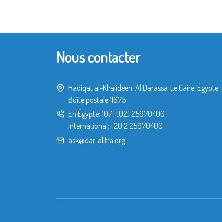
Nous contacter
Hadiqat al-Khalideen, Al Darassa, Le Caire, Égypte
Boîte postale 11675
En Égypte:
107
|
(02) 25970400
International:
+20 2 25970400
ask@dar-alifta.org