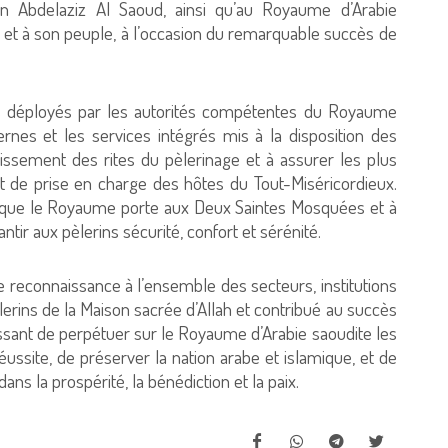
 Abdelaziz Al Saoud, ainsi qu’au Royaume d’Arabie
 et à son peuple, à l’occasion du remarquable succès de
es déployés par les autorités compétentes du Royaume
rnes et les services intégrés mis à la disposition des
plissement des rites du pèlerinage et à assurer les plus
t de prise en charge des hôtes du Tout-Miséricordieux.
nte que le Royaume porte aux Deux Saintes Mosquées et à
ntir aux pèlerins sécurité, confort et sérénité.
reconnaissance à l’ensemble des secteurs, institutions
lerins de la Maison sacrée d’Allah et contribué au succès
issant de perpétuer sur le Royaume d’Arabie saoudite les
a réussite, de préserver la nation arabe et islamique, et de
s la prospérité, la bénédiction et la paix.