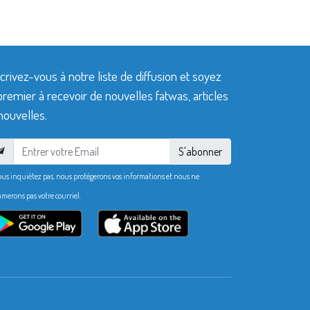
crivez-vous à notre liste de diffusion et soyez
premier à recevoir de nouvelles fatwas, articles
nouvelles.
S'abonner
ous inquiétez pas, nous protégerons vos informations et nous ne
merons pas votre courriel.