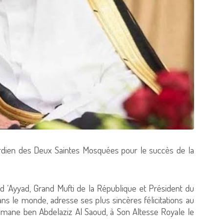
Gardien des Deux Saintes Mosquées pour le succès de la
‘Ayyad, Grand Mufti de la République et Président du
ans le monde, adresse ses plus sincères félicitations au
lmane ben Abdelaziz Al Saoud, à Son Altesse Royale le