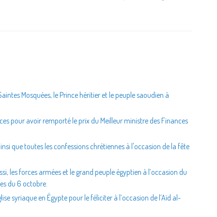
Saintes Mosquées, le Prince héritier et le peuple saoudien à
ances pour avoir remporté le prix du Meilleur ministre des Finances
ainsi que toutes les confessions chrétiennes à l'occasion de la fête
issi, les forces armées et le grand peuple égyptien à l’occasion du
es du 6 octobre.
ise syriaque en Égypte pour le féliciter à l’occasion de l’Aïd al-