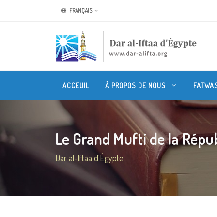
FRANÇAIS
ACCEUIL
À PROPOS DE NOUS
FATWA
Le Grand Mufti de la Républ
Dar al-Iftaa d'Égypte