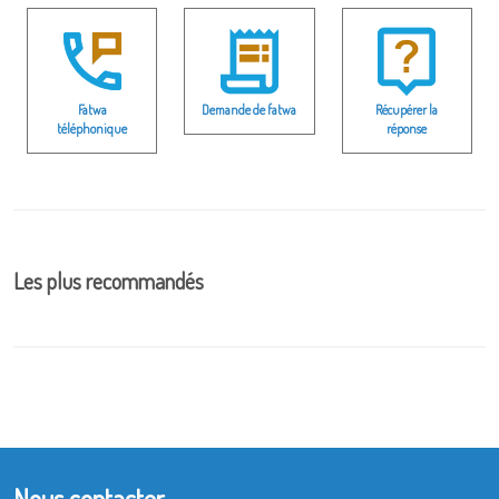
Fatwa
Demande de fatwa
Récupérer la
téléphonique
réponse
Les plus recommandés
Nous contacter