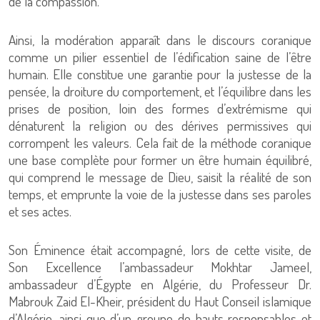
de la compassion.
Ainsi, la modération apparaît dans le discours coranique
comme un pilier essentiel de l’édification saine de l’être
humain. Elle constitue une garantie pour la justesse de la
pensée, la droiture du comportement, et l’équilibre dans les
prises de position, loin des formes d’extrémisme qui
dénaturent la religion ou des dérives permissives qui
corrompent les valeurs. Cela fait de la méthode coranique
une base complète pour former un être humain équilibré,
qui comprend le message de Dieu, saisit la réalité de son
temps, et emprunte la voie de la justesse dans ses paroles
et ses actes.
Son Éminence était accompagné, lors de cette visite, de
Son Excellence l’ambassadeur Mokhtar Jameel,
ambassadeur d’Égypte en Algérie, du Professeur Dr.
Mabrouk Zaid El-Kheir, président du Haut Conseil islamique
d’Algérie, ainsi que d’un groupe de hauts responsables et