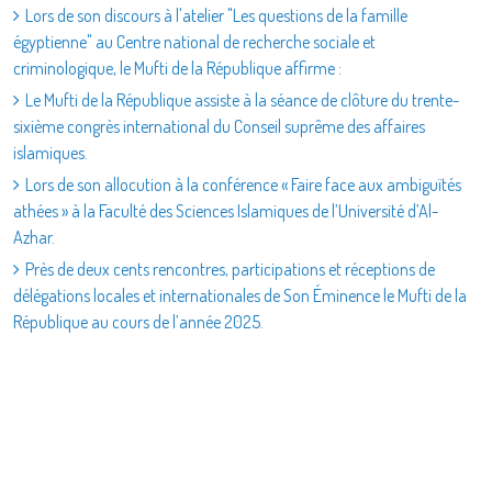
Lors de son discours à l'atelier "Les questions de la famille
égyptienne" au Centre national de recherche sociale et
criminologique, le Mufti de la République affirme :
Le Mufti de la République assiste à la séance de clôture du trente-
sixième congrès international du Conseil suprême des affaires
islamiques.
Lors de son allocution à la conférence « Faire face aux ambiguïtés
athées » à la Faculté des Sciences Islamiques de l’Université d’Al-
Azhar.
Près de deux cents rencontres, participations et réceptions de
délégations locales et internationales de Son Éminence le Mufti de la
République au cours de l’année 2025.