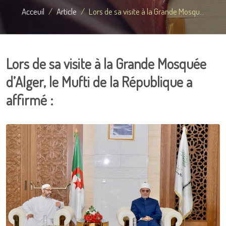
Acceuil
Article
Lors de sa visite à la Grande Mosqu...
Lors de sa visite à la Grande Mosquée
d’Alger, le Mufti de la République a
affirmé :