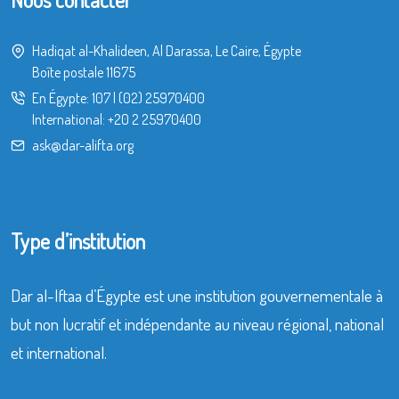
Hadiqat al-Khalideen, Al Darassa, Le Caire, Égypte
Boîte postale 11675
En Égypte:
107
|
(02) 25970400
International:
+20 2 25970400
ask@dar-alifta.org
Type d’institution
Dar al-Iftaa d’Égypte est une institution gouvernementale à
but non lucratif et indépendante au niveau régional, national
et international.