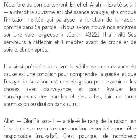
l’équilibre du comportement. En effet, Allah — Exalté soit-Il
— a interdit le suivisme et l’obéissance aveugle, et a critiqué
l’imitation héritée qui paralyse la fonction de la raison,
comme dans Sa parole : ﴾Nous avons trouvé nos ancêtres
sur une voie religieuse ﴿ [Coran, 43:22]. Il a invité Ses
serviteurs à réfléchir et à méditer avant de croire et de
suivre, et non après.
Il a ainsi précisé que suivre la vérité en connaissance de
cause est une condition pour comprendre la guidée, et que
l’usage de la raison est une obligation pour examiner les
choses avec clairvoyance, et pour évaluer les
conséquences des paroles et des actes, loin de toute
soumission ou dilution dans autrui.
Allah — Glorifié soit-Il — a élevé le rang de la raison, en
faisant de son exercice une condition essentielle pour être
responsable (mukallaf). C’est pourquoi de nombreux