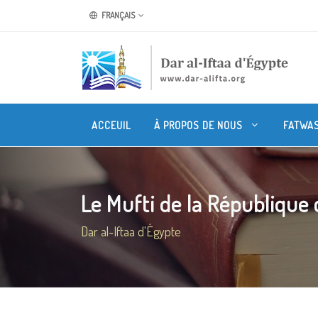
FRANÇAIS
ACCEUIL
À PROPOS DE NOUS
FATWA
Le Mufti de la République
Dar al-Iftaa d'Égypte