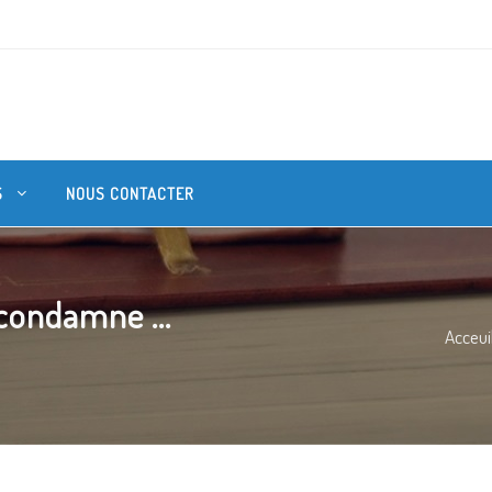
S
NOUS CONTACTER
 condamne ...
Acceui