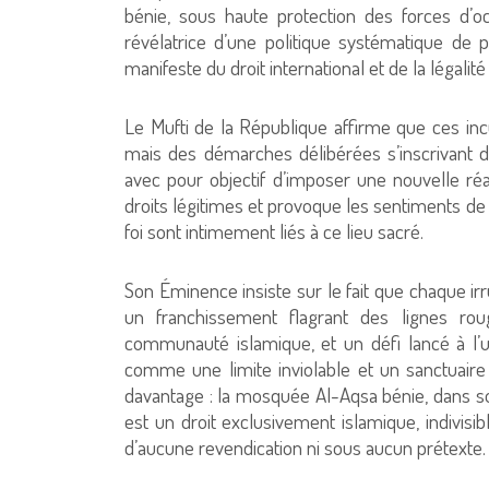
bénie, sous haute protection des forces d’o
révélatrice d’une politique systématique de p
manifeste du droit international et de la légalit
Le Mufti de la République affirme que ces in
mais des démarches délibérées s’inscrivant d
avec pour objectif d’imposer une nouvelle réali
droits légitimes et provoque les sentiments de
foi sont intimement liés à ce lieu sacré.
Son Éminence insiste sur le fait que chaque ir
un franchissement flagrant des lignes rou
communauté islamique, et un défi lancé à l
comme une limite inviolable et un sanctuaire 
davantage : la mosquée Al-Aqsa bénie, dans s
est un droit exclusivement islamique, indivisibl
d’aucune revendication ni sous aucun prétexte.