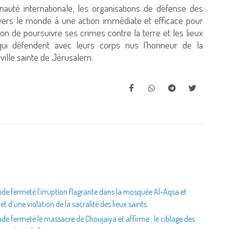
auté internationale, les organisations de défense des
avers le monde à une action immédiate et efficace pour
ion de poursuivre ses crimes contre la terre et les lieux
 qui défendent avec leurs corps nus l’honneur de la
ville sainte de Jérusalem.
de fermeté l’irruption flagrante dans la mosquée Al-Aqsa et
et d’une violation de la sacralité des lieux saints.
de fermeté le massacre de Choujaïya et affirme : le ciblage des