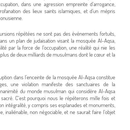
ccupation, dans une agression empreinte d’arrogance,
rofanation des lieux saints islamiques, et d’un mépris
é onusienne.
cursions répétées ne sont pas des événements fortuits,
ans un plan de judaïsation visant la mosquée Al-Aqsa,
té par la force de l’occupation, une réalité qui nie les
 plus de deux milliards de musulmans dont le cœur et la
ruption dans l’enceinte de la mosquée Al-Aqsa constitue
ges, une violation manifeste des sanctuaires de la
’unanimité du monde musulman qui considère Al-Aqsa
sacré. C’est pourquoi nous le répéterons mille fois et
on intégralité, y compris ses esplanades et monuments,
e, inaliénable, non négociable, et ne saurait faire l’objet