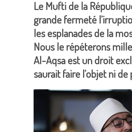
Le Mufti de la Républiq
grande fermeté l’irrupti
les esplanades de la mos
Nous le répéterons mille
Al-Aqsa est un droit exc
saurait faire l’objet ni 