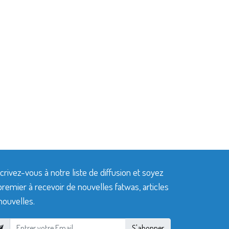
crivez-vous à notre liste de diffusion et soyez
premier à recevoir de nouvelles fatwas, articles
nouvelles.
S'abonner