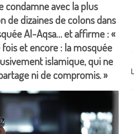
ue condamne avec la plus
on de dizaines de colons dans
quée Al-Aqsa… et affirme : «
 fois et encore : la mosquée
lusivement islamique, qui ne
L
de partage ni de compromis. »