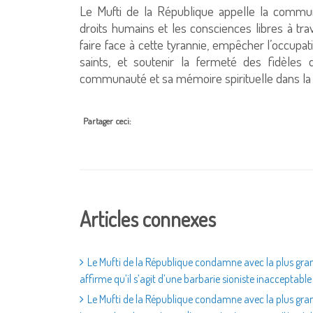
Le Mufti de la République appelle la commun
droits humains et les consciences libres à tr
faire face à cette tyrannie, empêcher l’occupat
saints, et soutenir la fermeté des fidèles
communauté et sa mémoire spirituelle dans la 
Partager ceci:
Articles connexes
Le Mufti de la République condamne avec la plus gran
affirme qu’il s’agit d’une barbarie sioniste inacceptable 
Le Mufti de la République condamne avec la plus gran