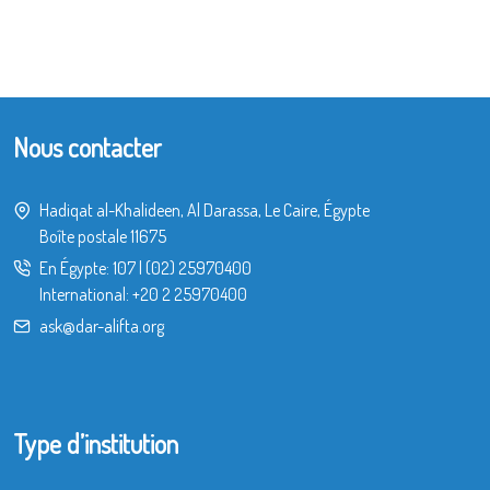
Nous contacter
Hadiqat al-Khalideen, Al Darassa, Le Caire, Égypte
Boîte postale 11675
En Égypte:
107
|
(02) 25970400
International:
+20 2 25970400
ask@dar-alifta.org
Type d’institution