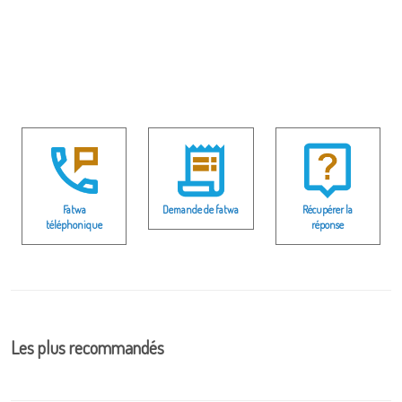
Fatwa
Demande de fatwa
Récupérer la
téléphonique
réponse
Les plus recommandés