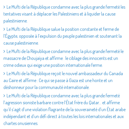
Le Mufti de la République condamne avec la plus grande fermeté les
tentatives visant à déplacer les Palestiniens et à liquider la cause
palestinienne.
Le Mufti de la République salue la position constante et ferme de
l’Égypte, opposée à l’expulsion du peuple palestinien et soutenant la
cause palestinienne.
Le Mufti de la République condamne avec la plus grande fermeté le
massacre de Choujaïya et affirme : le ciblage des innocents est un
crime odieux qui exige une position internationale ferme.
Le Mufti de la République reçoit le nouvel ambassadeur du Canada
au Caire et affirme : Ce qui se passe à Gaza est une honte et un
déshonneur pour la communauté internationale.
Le Mufti de la République condamne avec la plus grande fermeté
l’agression sioniste barbare contre l’État frère du Qatar… et affirme
qu’il s’agit d’une violation flagrante de la souveraineté d’un État arabe
indépendant et d’un défi direct à toutes les lois internationales et aux
chartes onusiennes.