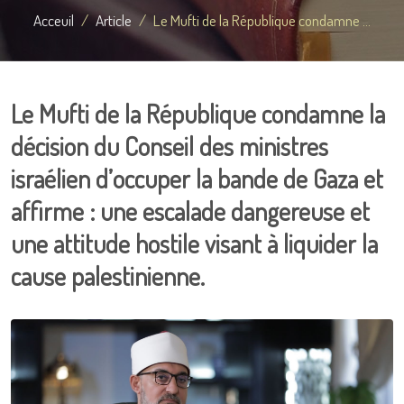
Acceuil
Article
Le Mufti de la République condamne ...
Le Mufti de la République condamne la
décision du Conseil des ministres
israélien d’occuper la bande de Gaza et
affirme : une escalade dangereuse et
une attitude hostile visant à liquider la
cause palestinienne.