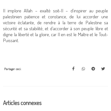
Il implore Allah – exalté soit-Il – d’inspirer au peuple
palestinien patience et constance, de lui accorder une
victoire éclatante, de rendre à la terre de Palestine sa
sécurité et sa stabilité, et d’accorder à son peuple libre et
digne la liberté et la gloire, car Il en est le Maître et le Tout-
Puissant.
Partager ceci:
Articles connexes