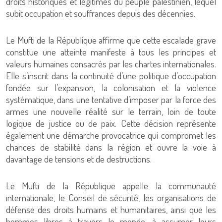
droits historiques et légitimes du peuple palestinien, lequel
subit occupation et souffrances depuis des décennies.
Le Mufti de la République affirme que cette escalade grave
constitue une atteinte manifeste à tous les principes et
valeurs humaines consacrés par les chartes internationales.
Elle s’inscrit dans la continuité d’une politique d’occupation
fondée sur l’expansion, la colonisation et la violence
systématique, dans une tentative d’imposer par la force des
armes une nouvelle réalité sur le terrain, loin de toute
logique de justice ou de paix. Cette décision représente
également une démarche provocatrice qui compromet les
chances de stabilité dans la région et ouvre la voie à
davantage de tensions et de destructions.
Le Mufti de la République appelle la communauté
internationale, le Conseil de sécurité, les organisations de
défense des droits humains et humanitaires, ainsi que les
hommes libres à travers le monde, à assumer leurs