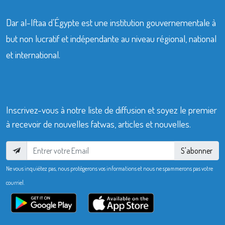
Dar al-Iftaa d’Égypte est une institution gouvernementale à
but non lucratif et indépendante au niveau régional, national
et international.
Inscrivez-vous à notre liste de diffusion et soyez le premier
à recevoir de nouvelles fatwas, articles et nouvelles.
S'abonner
Ne vous inquiétez pas, nous protégerons vos informations et nous ne spammerons pas votre
courriel.