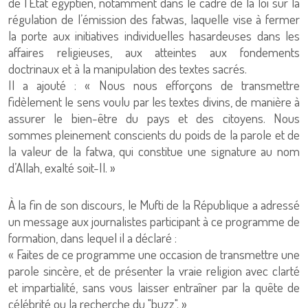
de l’État égyptien, notamment dans le cadre de la loi sur la
régulation de l’émission des fatwas, laquelle vise à fermer
la porte aux initiatives individuelles hasardeuses dans les
affaires religieuses, aux atteintes aux fondements
doctrinaux et à la manipulation des textes sacrés.
Il a ajouté : « Nous nous efforçons de transmettre
fidèlement le sens voulu par les textes divins, de manière à
assurer le bien-être du pays et des citoyens. Nous
sommes pleinement conscients du poids de la parole et de
la valeur de la fatwa, qui constitue une signature au nom
d’Allah, exalté soit-Il. »
À la fin de son discours, le Mufti de la République a adressé
un message aux journalistes participant à ce programme de
formation, dans lequel il a déclaré :
« Faites de ce programme une occasion de transmettre une
parole sincère, et de présenter la vraie religion avec clarté
et impartialité, sans vous laisser entraîner par la quête de
célébrité ou la recherche du "buzz". »