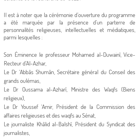
Il est à noter que la cérémonie d’ouverture du programme
a été marquée par la présence d’un parterre de
personnalités religieuses, intellectuelles et médiatiques,
parmi lesquelles :
Son Éminence le professeur Mohamed al-Duwainî, Vice-
Recteur d’Al-Azhar,
Le Dr ‘Abbâs Shumân, Secrétaire général du Conseil des
grands oulémas,
Le Dr Oussama al-Azharî, Ministre des Waqfs (Biens
religieux),
Le Dr Youssef ‘Amir, Président de la Commission des
affaires religieuses et des waqfs au Sénat,
Le journaliste Khâlid al-Balshî, Président du Syndicat des
journalistes,