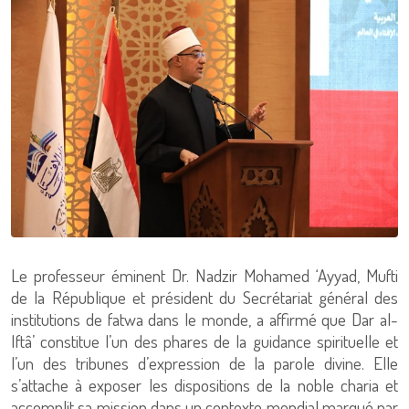
Le professeur éminent Dr. Nadzir Mohamed ‘Ayyad, Mufti
de la République et président du Secrétariat général des
institutions de fatwa dans le monde, a affirmé que Dar al-
Iftâ’ constitue l’un des phares de la guidance spirituelle et
l’un des tribunes d’expression de la parole divine. Elle
s’attache à exposer les dispositions de la noble charia et
accomplit sa mission dans un contexte mondial marqué par