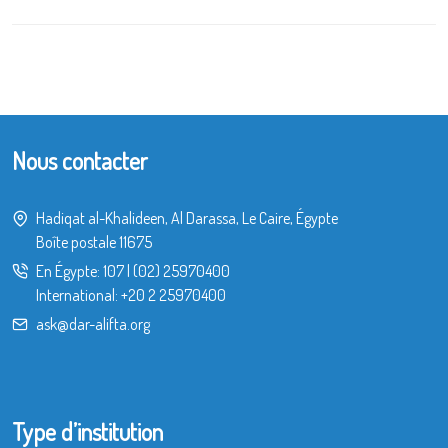
Nous contacter
Hadiqat al-Khalideen, Al Darassa, Le Caire, Égypte
Boîte postale 11675
En Égypte:
107
|
(02) 25970400
International:
+20 2 25970400
ask@dar-alifta.org
Type d’institution