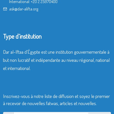
International:
+20 2 25970400
ask@dar-alifta.org
Type d’institution
Dar al-Iftaa d’Égypte est une institution gouvernementale à
but non lucratif et indépendante au niveau régional, national
et international.
Inscrivez-vous à notre liste de diffusion et soyez le premier
à recevoir de nouvelles fatwas, articles et nouvelles.