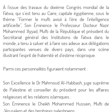
À l’issue des travaux du dixième Congrès mondial de la
Fatwa, qui s’est tenu au Caire, capitale égyptienne, sous le
thème “Former le mufti avisé à l’ère de l’intelligence
artificielle”, Son Éminence le Professeur Docteur Nazir
Mohammed ‘Ayyad, Mufti de la République et président du
Secrétariat général des Institutions de Fatwa dans le
monde, a tenu à saluer et à faire ses adieux aux délégations
participantes venues de divers pays, dans une scène
illustrant l’esprit de fraternité et d’estime réciproque.
Parmi ces personnalités figuraient notamment :
Son Excellence le Dr Mahmoud Al-Habbash, juge suprême
de Palestine et conseiller du président pour les affaires
religieuses et les relations islamiques ;
Son Éminence le Cheikh Mohammed Hussein, Mufti de
Jérusalem et des territoires palestiniens ;