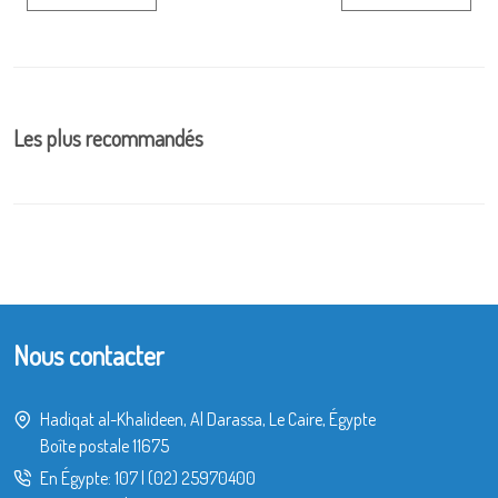
Les plus recommandés
Nous contacter
Hadiqat al-Khalideen, Al Darassa, Le Caire, Égypte
Boîte postale 11675
En Égypte:
107
|
(02) 25970400