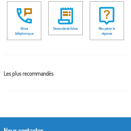
Fatwa
Demande de fatwa
Récupérer la
téléphonique
réponse
Les plus recommandés
Nous contacter