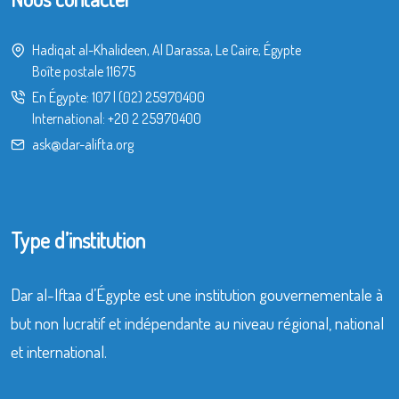
Hadiqat al-Khalideen, Al Darassa, Le Caire, Égypte
Boîte postale 11675
En Égypte:
107
|
(02) 25970400
International:
+20 2 25970400
ask@dar-alifta.org
Type d’institution
Dar al-Iftaa d’Égypte est une institution gouvernementale à
but non lucratif et indépendante au niveau régional, national
et international.