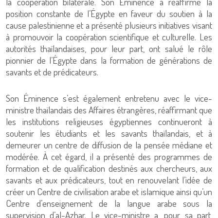
la coopération bilatérale. Son Éminence a réaffirmé la
position constante de l’Égypte en faveur du soutien à la
cause palestinienne et a présenté plusieurs initiatives visant
à promouvoir la coopération scientifique et culturelle. Les
autorités thaïlandaises, pour leur part, ont salué le rôle
pionnier de l’Égypte dans la formation de générations de
savants et de prédicateurs.
Son Éminence s’est également entretenu avec le vice-
ministre thaïlandais des Affaires étrangères, réaffirmant que
les institutions religieuses égyptiennes continueront à
soutenir les étudiants et les savants thaïlandais, et à
demeurer un centre de diffusion de la pensée médiane et
modérée. À cet égard, il a présenté des programmes de
formation et de qualification destinés aux chercheurs, aux
savants et aux prédicateurs, tout en renouvelant l’idée de
créer un Centre de civilisation arabe et islamique ainsi qu’un
Centre d’enseignement de la langue arabe sous la
supervision d’al-Azhar. Le vice-ministre a, pour sa part,