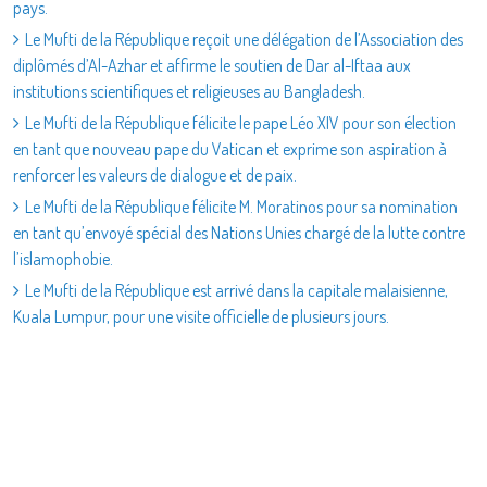
pays.
Le Mufti de la République reçoit une délégation de l’Association des
diplômés d’Al-Azhar et affirme le soutien de Dar al-Iftaa aux
institutions scientifiques et religieuses au Bangladesh.
Le Mufti de la République félicite le pape Léo XIV pour son élection
en tant que nouveau pape du Vatican et exprime son aspiration à
renforcer les valeurs de dialogue et de paix.
Le Mufti de la République félicite M. Moratinos pour sa nomination
en tant qu’envoyé spécial des Nations Unies chargé de la lutte contre
l’islamophobie.
Le Mufti de la République est arrivé dans la capitale malaisienne,
Kuala Lumpur, pour une visite officielle de plusieurs jours.