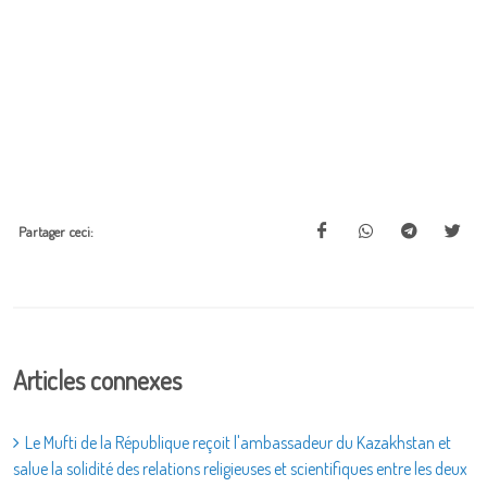
Partager ceci:
Articles connexes
Le Mufti de la République reçoit l'ambassadeur du Kazakhstan et
salue la solidité des relations religieuses et scientifiques entre les deux