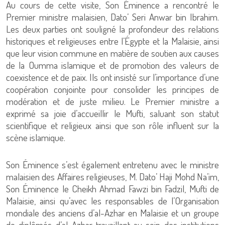
Au cours de cette visite, Son Éminence a rencontré le
Premier ministre malaisien, Dato’ Seri Anwar bin Ibrahim.
Les deux parties ont souligné la profondeur des relations
historiques et religieuses entre l’Égypte et la Malaisie, ainsi
que leur vision commune en matière de soutien aux causes
de la Oumma islamique et de promotion des valeurs de
coexistence et de paix. Ils ont insisté sur l’importance d’une
coopération conjointe pour consolider les principes de
modération et de juste milieu. Le Premier ministre a
exprimé sa joie d’accueillir le Mufti, saluant son statut
scientifique et religieux ainsi que son rôle influent sur la
scène islamique.
Son Éminence s’est également entretenu avec le ministre
malaisien des Affaires religieuses, M. Dato’ Haji Mohd Na’im,
Son Éminence le Cheikh Ahmad Fawzi bin Fadzil, Mufti de
Malaisie, ainsi qu’avec les responsables de l’Organisation
mondiale des anciens d’al-Azhar en Malaisie et un groupe
de diplômés d’al-Azhar travaillant au sein des institutions