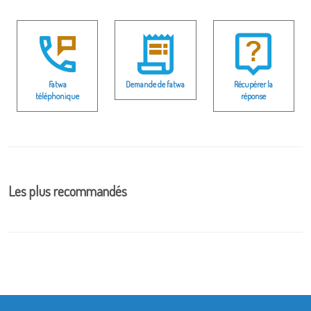
Fatwa
Demande de fatwa
Récupérer la
téléphonique
réponse
Les plus recommandés