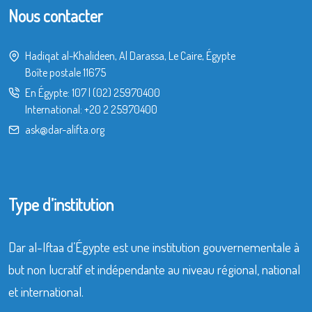
Nous contacter
Hadiqat al-Khalideen, Al Darassa, Le Caire, Égypte
Boîte postale 11675
En Égypte:
107
|
(02) 25970400
International:
+20 2 25970400
ask@dar-alifta.org
Type d’institution
Dar al-Iftaa d’Égypte est une institution gouvernementale à
but non lucratif et indépendante au niveau régional, national
et international.