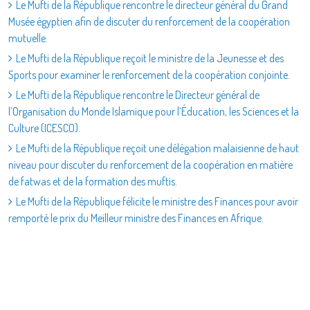
Le Mufti de la République rencontre le directeur général du Grand
Musée égyptien afin de discuter du renforcement de la coopération
mutuelle.
Le Mufti de la République reçoit le ministre de la Jeunesse et des
Sports pour examiner le renforcement de la coopération conjointe.
Le Mufti de la République rencontre le Directeur général de
l’Organisation du Monde Islamique pour l’Éducation, les Sciences et la
Culture (ICESCO).
Le Mufti de la République reçoit une délégation malaisienne de haut
niveau pour discuter du renforcement de la coopération en matière
de fatwas et de la formation des muftis.
Le Mufti de la République félicite le ministre des Finances pour avoir
remporté le prix du Meilleur ministre des Finances en Afrique.