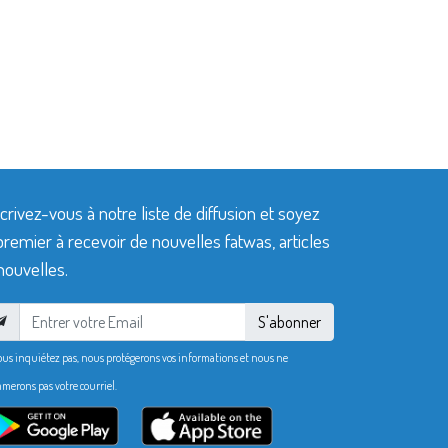
crivez-vous à notre liste de diffusion et soyez
premier à recevoir de nouvelles fatwas, articles
nouvelles.
S'abonner
ous inquiétez pas, nous protégerons vos informations et nous ne
merons pas votre courriel.