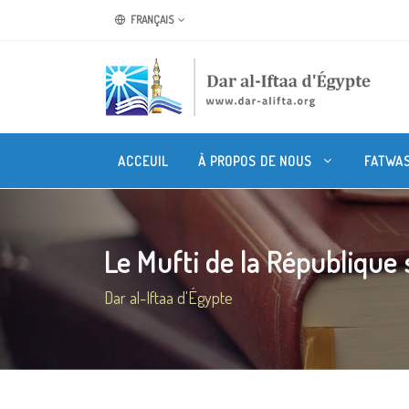
FRANÇAIS
ACCEUIL
À PROPOS DE NOUS
FATWA
Le Mufti de la République s
Dar al-Iftaa d'Égypte