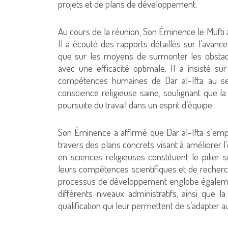
projets et de plans de développement.
Au cours de la réunion, Son Éminence le Mufti a 
Il a écouté des rapports détaillés sur l’avanc
que sur les moyens de surmonter les obstacle
avec une efficacité optimale. Il a insisté su
compétences humaines de Dar al-Ifta au serv
conscience religieuse saine, soulignant que la
poursuite du travail dans un esprit d’équipe.
Son Éminence a affirmé que Dar al-Ifta s’e
travers des plans concrets visant à améliorer l
en sciences religieuses constituent le pilier 
leurs compétences scientifiques et de recherche
processus de développement englobe égalem
différents niveaux administratifs, ainsi que 
qualification qui leur permettent de s’adapter 