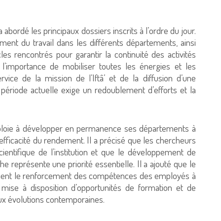
abordé les principaux dossiers inscrits à l’ordre du jour.
ement du travail dans les différents départements, ainsi
s rencontrés pour garantir la continuité des activités
r l’importance de mobiliser toutes les énergies et les
ice de la mission de l’Iftâ’ et de la diffusion d’une
 période actuelle exige un redoublement d’efforts et la
mploie à développer en permanence ses départements à
’efficacité du rendement. Il a précisé que les chercheurs
scientifique de l’institution et que le développement de
 représente une priorité essentielle. Il a ajouté que le
ent le renforcement des compétences des employés à
la mise à disposition d’opportunités de formation et de
aux évolutions contemporaines.