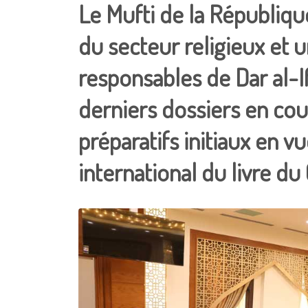
Le Mufti de la République
du secteur religieux et 
responsables de Dar al-If
derniers dossiers en cou
préparatifs initiaux en vu
international du livre du 