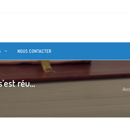
S
NOUS CONTACTER
’est réu...
Acce