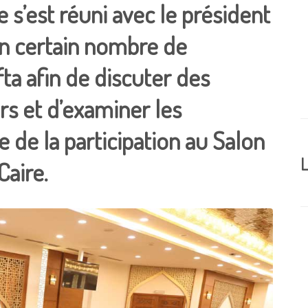
 s’est réuni avec le président
un certain nombre de
ta afin de discuter des
rs et d’examiner les
e de la participation au Salon
L
Caire.