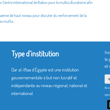
 du Centre international de Bakou pour le multiculturalisme afin
isienne de haut niveau pour discuter du renforcement de la
es muftis.
Type d’institution
Ins
le 
et 
Dar al-Iftaa d’Égypte est une institution
gouvernementale à but non lucratif et
indépendante au niveau régional, national et
Ne v
international.
spam