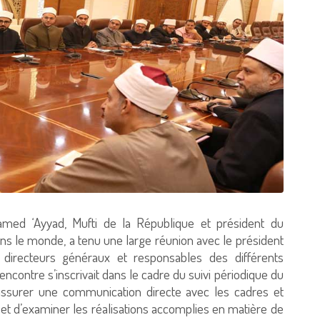
med ‘Ayyad, Mufti de la République et président du
ans le monde, a tenu une large réunion avec le président
s directeurs généraux et responsables des différents
ncontre s’inscrivait dans le cadre du suivi périodique du
assurer une communication directe avec les cadres et
et d’examiner les réalisations accomplies en matière de