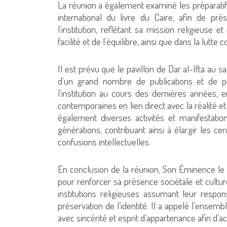
La réunion a également examiné les préparatifs i
international du livre du Caire, afin de pr
l’institution, reflétant sa mission religieuse e
facilité et de l’équilibre, ainsi que dans la lutte
Il est prévu que le pavillon de Dar al-Ifta au
d’un grand nombre de publications et de pr
l’institution au cours des dernières années,
contemporaines en lien direct avec la réalité e
également diverses activités et manifestatio
générations, contribuant ainsi à élargir les ce
confusions intellectuelles.
En conclusion de la réunion, Son Éminence le M
pour renforcer sa présence sociétale et culture
institutions religieuses assumant leur respons
préservation de l’identité. Il a appelé l’ensemb
avec sincérité et esprit d’appartenance afin d’acc