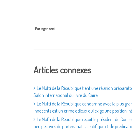
Partager ceci:
Articles connexes
Le Mufti de la République tient une réunion préparatoir
Salon international du livre du Caire.
Le Mufti de la République condamne avec la plus gran
innocents est un crime odieux qui exige une position in
Le Mufti de la République reçoit le président du Consei
perspectives de partenariat scientifique et de prédicat