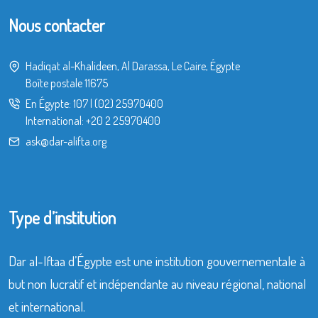
Nous contacter
Hadiqat al-Khalideen, Al Darassa, Le Caire, Égypte
Boîte postale 11675
En Égypte:
107
|
(02) 25970400
International:
+20 2 25970400
ask@dar-alifta.org
Type d’institution
Dar al-Iftaa d’Égypte est une institution gouvernementale à
but non lucratif et indépendante au niveau régional, national
et international.