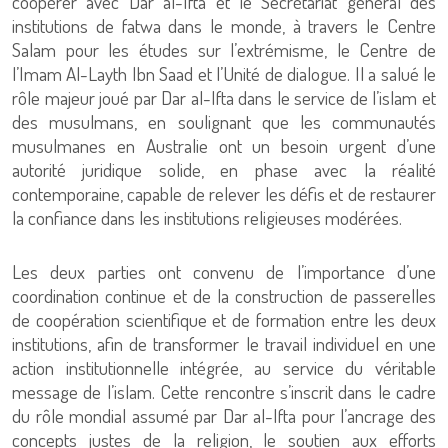
coopérer avec Dar al-Ifta et le Secrétariat général des
institutions de fatwa dans le monde, à travers le Centre
Salam pour les études sur l’extrémisme, le Centre de
l’Imam Al-Layth Ibn Saad et l’Unité de dialogue. Il a salué le
rôle majeur joué par Dar al-Ifta dans le service de l’islam et
des musulmans, en soulignant que les communautés
musulmanes en Australie ont un besoin urgent d’une
autorité juridique solide, en phase avec la réalité
contemporaine, capable de relever les défis et de restaurer
la confiance dans les institutions religieuses modérées.
Les deux parties ont convenu de l’importance d’une
coordination continue et de la construction de passerelles
de coopération scientifique et de formation entre les deux
institutions, afin de transformer le travail individuel en une
action institutionnelle intégrée, au service du véritable
message de l’islam. Cette rencontre s’inscrit dans le cadre
du rôle mondial assumé par Dar al-Ifta pour l’ancrage des
concepts justes de la religion, le soutien aux efforts