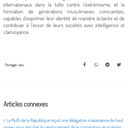
internationaux dans la lutte contre l’extrémisme, et la
formation de générations musulmanes conscientes,
capables d’exprimer leur identité de manière éclairée et de
contribuer à l’essor de leurs sociétés avec intelligence et
clairvoyance.
Partager ceci:
Articles connexes
Le Mufti de la République reçoit une délégation malaisienne de haut
niveau pour discuter du renforcement de la coopération en matière