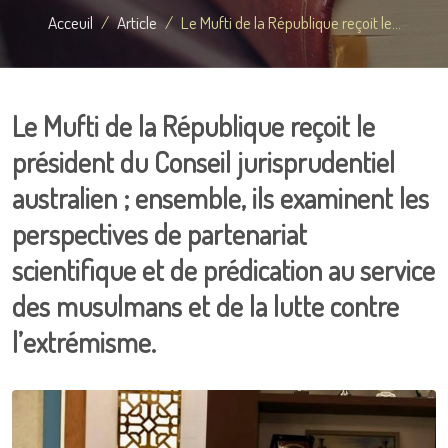
Acceuil
Article
Le Mufti de la République reçoit le...
Le Mufti de la République reçoit le
président du Conseil jurisprudentiel
australien ; ensemble, ils examinent les
perspectives de partenariat
scientifique et de prédication au service
des musulmans et de la lutte contre
l’extrémisme.