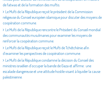
de fatwas et de la formation des muftis.
Le Mufti de la République reçoit le président de la Commission
religieuse du Conseil européen islamique pour discuter des moyens de
coopération commune.
Le Mufti de la République rencontre le Président du Conseil mondial
des communautés musulmanes pour examiner les moyens de
renforcer la coopération commune.
Le Mufti de la République reçoit le Mufti de Tchétchénie afin
d’examiner les perspectives de coopération commune.
Le Mufti de la République condamne la décision du Conseil des
ministres israélien d’occuper la bande de Gaza et affirme : une
escalade dangereuse et une attitude hostile visant à liquider la cause
palestinienne.