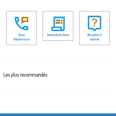
Fatwa
Demande de fatwa
Récupérer la
téléphonique
réponse
Les plus recommandés