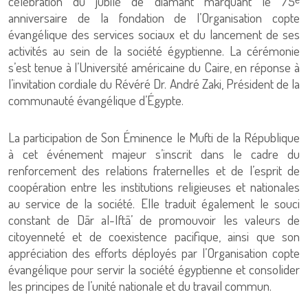
célébration du jubilé de diamant marquant le 75ᵉ
anniversaire de la fondation de l’Organisation copte
évangélique des services sociaux et du lancement de ses
activités au sein de la société égyptienne. La cérémonie
s’est tenue à l’Université américaine du Caire, en réponse à
l’invitation cordiale du Révéré Dr. André Zaki, Président de la
communauté évangélique d’Égypte.
La participation de Son Éminence le Mufti de la République
à cet événement majeur s’inscrit dans le cadre du
renforcement des relations fraternelles et de l’esprit de
coopération entre les institutions religieuses et nationales
au service de la société. Elle traduit également le souci
constant de Dār al-Iftā’ de promouvoir les valeurs de
citoyenneté et de coexistence pacifique, ainsi que son
appréciation des efforts déployés par l’Organisation copte
évangélique pour servir la société égyptienne et consolider
les principes de l’unité nationale et du travail commun.