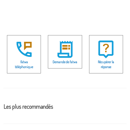
Fatwa
Demande de fatwa
Récupérer la
téléphonique
réponse
Les plus recommandés