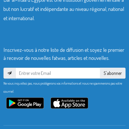
but non lucratif et indépendante au niveau régional, national
et international.
Inscrivez-vous à notre liste de diffusion et soyez le premier
à recevoir de nouvelles fatwas, articles et nouvelles.
S'abonner
Ne vous inquiétez pas, nous protégerons vos informations et nous ne spammerons pas votre
courriel.