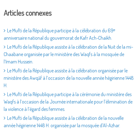
Articles connexes
Le Mufti de la République participe à la célébration du 69ᵉ
anniversaire national du gouvernorat de Kafr Ach-Chaïkh.
Le Mufti de la République assiste à la célébration de la Nuit de la mi-
Chaabane organisée par le ministère des Waqfs à la mosquée de
l’Imam Hussein.
Le Mufti de la République assiste à la célébration organisée par le
ministère des Awqāf à l’occasion de la nouvelle année hégirienne 1448
H.
Le Mufti de la République participe à la cérémonie du ministère des
Waqfs à l’occasion de la Journée internationale pour l’élimination de
la violence à l’égard des femmes.
Le Mufti de la République assiste à la célébration de la nouvelle
année hégirienne 1448 H. organisée par la mosquée d’Al-Azhar.