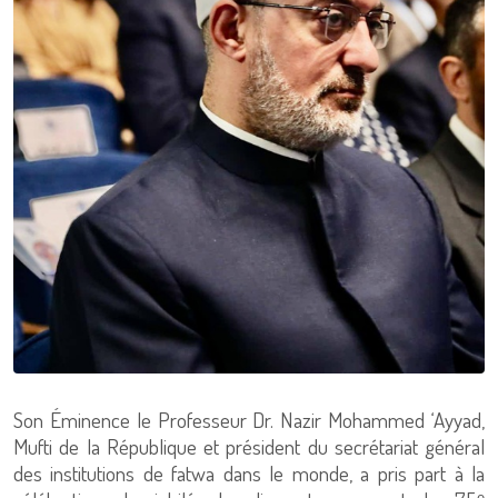
Son Éminence le Professeur Dr. Nazir Mohammed ‘Ayyad,
Mufti de la République et président du secrétariat général
des institutions de fatwa dans le monde, a pris part à la