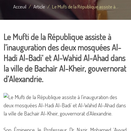
Acceuil
Article
Le Mufti de la République assiste à...
Le Mufti de la République assiste à
l’inauguration des deux mosquées Al-
Hadi Al-Badi‘ et Al-Wahid Al-Ahad dans
la ville de Bachaïr Al-Kheir, gouvernorat
d’Alexandrie.
Son Éminence le Professeur Dr Nazir Mohamed ‘Ayyad,