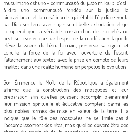
musulmane est une « communauté du juste milieu », c’est-
à-dire une communauté fondée sur la justice, la
bienveillance et la miséricorde, qui établit l’équilibre voulu
par Dieu sur terre avec sagesse et belle exhortation, et qui
comprend que la véritable construction des sociétés ne
peut se réaliser que par l’esprit de la modération, laquelle
élève la valeur de l’être humain, préserve sa dignité et
concilie la force de la foi avec l’ouverture de l’esprit,
l’attachement aux textes avec la prise en compte de leurs
finalités dans une réalité humaine en perpétuelle évolution.
Son Éminence le Mufti de la République a également
affirmé que la construction des mosquées et leur
préparation afin qu’elles puissent accomplir pleinement
leur mission spirituelle et éducative comptent parmi les
plus nobles formes de mise en valeur de la terre. Il a
indiqué que le rôle des mosquées ne se limite pas à
l’accomplissement des rites, mais qu’elles doivent être des
phares du savoir et de la conscience, des espaces qui