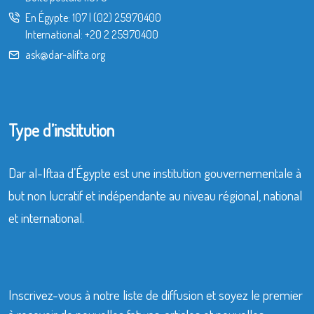
En Égypte:
107
|
(02) 25970400
International:
+20 2 25970400
ask@dar-alifta.org
Type d’institution
Dar al-Iftaa d’Égypte est une institution gouvernementale à
but non lucratif et indépendante au niveau régional, national
et international.
Inscrivez-vous à notre liste de diffusion et soyez le premier