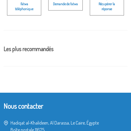
Fatwa
Demande de fatwa
Récupérer la
téléphonique
réponse
Les plus recommandés
Nous contacter
Hadiqat al-Khalideen, Al Darassa, Le Caire, Égypte
Boîte postale 11675