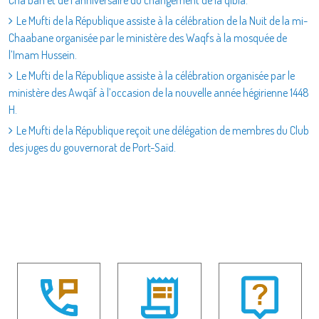
Cha‘bân et de l’anniversaire du changement de la qibla.
Le Mufti de la République assiste à la célébration de la Nuit de la mi-
Chaabane organisée par le ministère des Waqfs à la mosquée de
l’Imam Hussein.
Le Mufti de la République assiste à la célébration organisée par le
ministère des Awqāf à l’occasion de la nouvelle année hégirienne 1448
H.
Le Mufti de la République reçoit une délégation de membres du Club
des juges du gouvernorat de Port-Saïd.