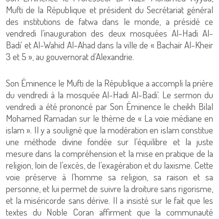
Mufti de la République et président du Secrétariat général
des institutions de fatwa dans le monde, a présidé ce
vendredi l’inauguration des deux mosquées Al-Hadi Al-
Badi‘ et Al-Wahid Al-Ahad dans la ville de « Bachaïr Al-Kheir
3 et 5 », au gouvernorat d’Alexandrie.
Son Éminence le Mufti de la République a accompli la prière
du vendredi à la mosquée Al-Hadi Al-Badi‘. Le sermon du
vendredi a été prononcé par Son Éminence le cheikh Bilal
Mohamed Ramadan sur le thème de « La voie médiane en
islam ». Il y a souligné que la modération en islam constitue
une méthode divine fondée sur l’équilibre et la juste
mesure dans la compréhension et la mise en pratique de la
religion, loin de l’excès, de l’exagération et du laxisme. Cette
voie préserve à l’homme sa religion, sa raison et sa
personne, et lui permet de suivre la droiture sans rigorisme,
et la miséricorde sans dérive. Il a insisté sur le fait que les
textes du Noble Coran affirment que la communauté