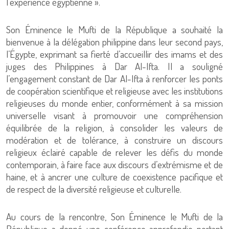
l’expérience égyptienne ».
Son Éminence le Mufti de la République a souhaité la
bienvenue à la délégation philippine dans leur second pays,
l’Égypte, exprimant sa fierté d’accueillir des imams et des
juges des Philippines à Dar Al-Ifta. Il a souligné
l’engagement constant de Dar Al-Ifta à renforcer les ponts
de coopération scientifique et religieuse avec les institutions
religieuses du monde entier, conformément à sa mission
universelle visant à promouvoir une compréhension
équilibrée de la religion, à consolider les valeurs de
modération et de tolérance, à construire un discours
religieux éclairé capable de relever les défis du monde
contemporain, à faire face aux discours d’extrémisme et de
haine, et à ancrer une culture de coexistence pacifique et
de respect de la diversité religieuse et culturelle.
Au cours de la rencontre, Son Éminence le Mufti de la
République a donné une conférence approfondie portant