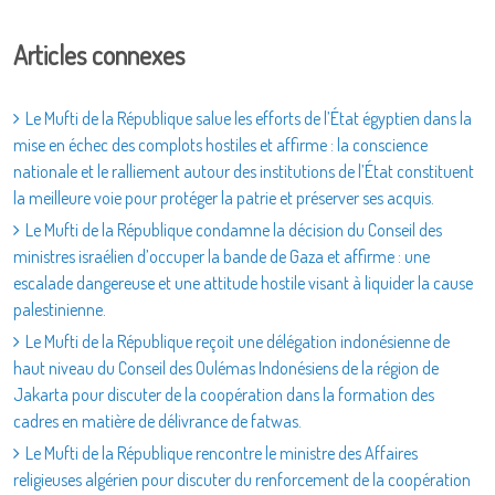
Articles connexes
Le Mufti de la République salue les efforts de l’État égyptien dans la
mise en échec des complots hostiles et affirme : la conscience
nationale et le ralliement autour des institutions de l’État constituent
la meilleure voie pour protéger la patrie et préserver ses acquis.
Le Mufti de la République condamne la décision du Conseil des
ministres israélien d’occuper la bande de Gaza et affirme : une
escalade dangereuse et une attitude hostile visant à liquider la cause
palestinienne.
Le Mufti de la République reçoit une délégation indonésienne de
haut niveau du Conseil des Oulémas Indonésiens de la région de
Jakarta pour discuter de la coopération dans la formation des
cadres en matière de délivrance de fatwas.
Le Mufti de la République rencontre le ministre des Affaires
religieuses algérien pour discuter du renforcement de la coopération