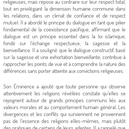
religieuses, mais repose au contraire sur leur respect total,
tout en privilégiant la dimension humaine commune dans
les relations, dans un climat de confiance et de respect
mutuel. Il a abordé le principe du dialogue en tant que pilier
fondamental de la coexistence pacifique, affirmant que le
dialogue est un principe essentiel dans la loi islamique,
fondé sur l’échange respectueux, la sagesse et la
bienveillance. Il a souligné que le dialogue constructif, basé
sur la sagesse et une exhortation bienveillante, contribue à
rapprocher les points de vue et à comprendre la nature des
différences sans porter atteinte aux convictions religieuses.
Son Éminence a ajouté que toute personne qui observe
attentivement les religions révélées constate qu’elles se
rejoignent autour de grands principes communs liés aux
valeurs morales et au comportement humain général. Les
divergences et les conflits qui surviennent ne proviennent
pas de l’essence des religions elles-mêmes, mais plutôt
des pratiques de certains de leurs adeptes. Il a rappelé que