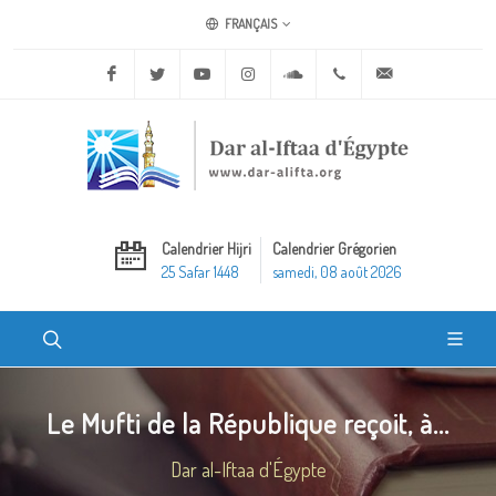
FRANÇAIS
Facebook
Twitter
Youtube
Instagram
Soundcloud
+20 2 25970400
ask@dar-alifta.o
Calendrier Hijri
Calendrier Grégorien
25 Safar 1448
samedi, 08 août 2026
Le Mufti de la République reçoit, à...
Dar al-Iftaa d'Égypte