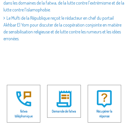
dans les domaines de la fatwa, de la lutte contre l'extrémisme et de la
lutte contre l'islamophobie.
Le Mufti de la République reçoit le rédacteur en chef du portail
Akhbar El Yom pour discuter de la coopération conjointe en matière
de sensibilisation religieuse et de lutte contre les rumeurs et les idées
erronées.
Fatwa
Demande de fatwa
Récupérer la
téléphonique
réponse