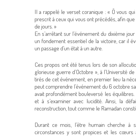
Il a rappelé le verset coranique : « Ô vous qu
prescrit à ceux qui vous ont précédés, afin qu
de jours. »
En s’arrêtant sur l’événement du dixième jour 
un fondement essentiel de la victoire, car il é
un passage d’un état à un autre.
Ces propos ont été tenus lors de son allocuti
glorieuse guerre d’Octobre », à l’Université d
tirés de cet événement, en premier lieu la néc
peut comprendre l’événement du 6 octobre sans 
avait profondément bouleversé les équilibres
et à s’examiner avec lucidité. Ainsi, la dé
reconstruction, tout comme le Ramadan constitu
Durant ce mois, l’être humain cherche à s
circonstances y sont propices et les cœurs 