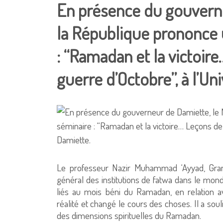
En présence du gouverne
la République prononce 
: “Ramadan et la victoir
guerre d’Octobre”, à l’Un
Le professeur Nazir Muhammad ‘Ayyad, Grand
général des institutions de fatwa dans le monde
liés au mois béni du Ramadan, en relation 
réalité et changé le cours des choses. Il a sou
des dimensions spirituelles du Ramadan.