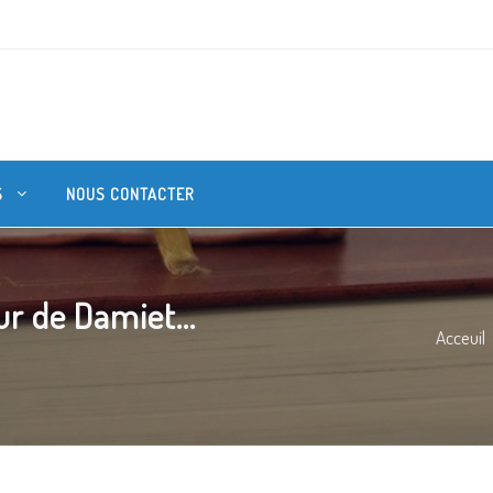
S
NOUS CONTACTER
r de Damiet...
Acceuil