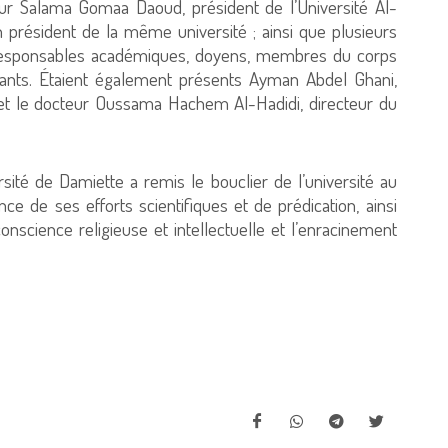
ur Salama Gomaa Daoud, président de l’Université Al-
 président de la même université ; ainsi que plusieurs
, responsables académiques, doyens, membres du corps
diants. Étaient également présents Ayman Abdel Ghani,
, et le docteur Oussama Hachem Al-Hadidi, directeur du
rsité de Damiette a remis le bouclier de l’université au
e de ses efforts scientifiques et de prédication, ainsi
nscience religieuse et intellectuelle et l’enracinement