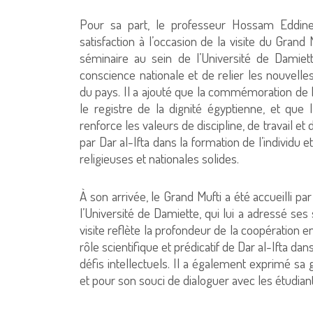
Pour sa part, le professeur Hossam Eddine
satisfaction à l’occasion de la visite du Grand
séminaire au sein de l’Université de Damiet
conscience nationale et de relier les nouvelle
du pays. Il a ajouté que la commémoration de 
le registre de la dignité égyptienne, et qu
renforce les valeurs de discipline, de travail et
par Dar al-Ifta dans la formation de l’individu
religieuses et nationales solides.
À son arrivée, le Grand Mufti a été accueilli 
l’Université de Damiette, qui lui a adressé ses
visite reflète la profondeur de la coopération e
rôle scientifique et prédicatif de Dar al-Ifta d
défis intellectuels. Il a également exprimé sa 
et pour son souci de dialoguer avec les étudian