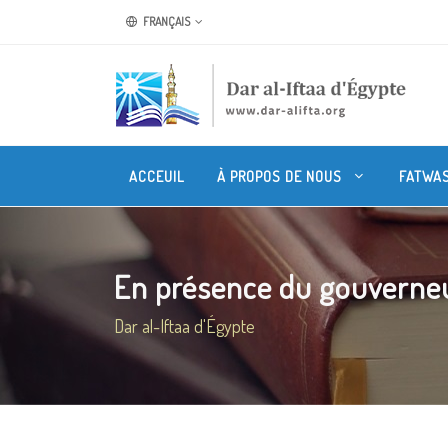
FRANÇAIS
ACCEUIL
À PROPOS DE NOUS
FATWA
En présence du gouverneu
Dar al-Iftaa d'Égypte