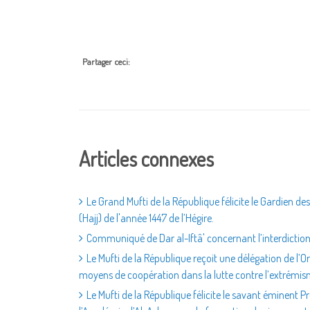
Partager ceci:
Articles connexes
Le Grand Mufti de la République félicite le Gardien d
(Hajj) de l'année 1447 de l’Hégire.
Communiqué de Dar al-Iftâ' concernant l’interdiction
Le Mufti de la République reçoit une délégation de l’
moyens de coopération dans la lutte contre l’extrémis
Le Mufti de la République félicite le savant éminent 