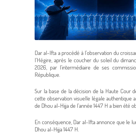
Dar al-Ifta a procédé à l’observation du croiss
l’Hégire, après le coucher du soleil du dima
2026, par l’intermédiaire de ses commission
République.
Sur la base de la décision de la Haute Cour de 
cette observation visuelle légale authentique a
de Dhou al-Hijja de l’année 1447 H a bien été o
En conséquence, Dar al-Ifta annonce que le l
Dhou al-Hijja 1447 H.