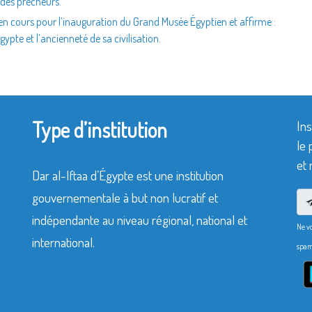
des prêcheurs.
 en cours pour l’inauguration du Grand Musée Égyptien et affirme :
pte et l’ancienneté de sa civilisation.
Type d’institution
Ins
le 
et 
Dar al-Iftaa d’Égypte est une institution
gouvernementale à but non lucratif et
indépendante au niveau régional, national et
Ne v
international.
spam