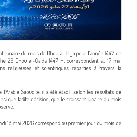
ant lunaire du mois de Dhou al-Hijja pour l’année 1447 de
nche 29 Dhou al-Qa‘da 1447 H, correspondant au 17 mai
s religieuses et scientifiques réparties à travers la
l’Arabie Saoudite, il a été établi, selon les résultats de
insi que ladite décision, que le croissant lunaire du mois
bservé.
undi 18 mai 2026 correspond au premier jour du mois de