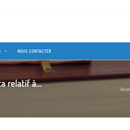
S
NOUS CONTACTER
relatif à...
Acceu