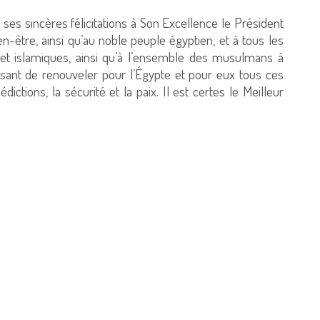
e ses sincères félicitations à Son Excellence le Président
ien-être, ainsi qu’au noble peuple égyptien, et à tous les
s et islamiques, ainsi qu’à l’ensemble des musulmans à
ssant de renouveler pour l’Égypte et pour eux tous ces
dictions, la sécurité et la paix. Il est certes le Meilleur