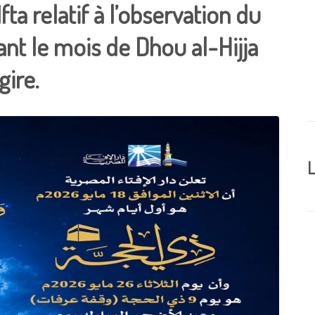
a relatif à l’observation du
ant le mois de Dhou al-Hijja
gire.
L