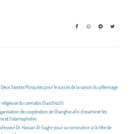
es Deux Saintes Mosquées pour le succès de la saison du pèlerinage
 religieuse du cannabis (haschisch)
Organisation de coopération de Shanghai afin d’examiner les
me et l’islamophobie.
Professeur Dr. Hassan Al-Saghir pour sa nomination à la tête de