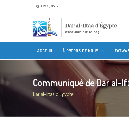
FRANÇAIS
ACCEUIL
À PROPOS DE NOUS
FATWA
Communiqué de Dar al-Ifta 
Dar al-Iftaa d'Égypte