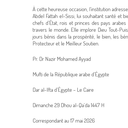
À cette heureuse occasion, l’institution adress
Abdel Fattah el-Sissi, lui souhaitant santé et b
chefs d’État, rois et princes des pays arabe
travers le monde. Elle implore Dieu Tout-Pui
jours bénis dans la prospérité, le bien, les béné
Protecteur et le Meilleur Soutien.
Pr. Dr Nazir Mohamed Ayyad
Mufti de la République arabe d’Égypte
Dar al-Ifta d’Égypte – Le Caire
Dimanche 29 Dhou al-Qa‘da 1447 H
Correspondant au 17 mai 2026