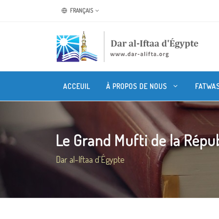
FRANÇAIS
ACCEUIL
À PROPOS DE NOUS
FATWA
Le Grand Mufti de la Répub
Dar al-Iftaa d'Égypte