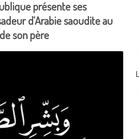
publique présente ses
adeur d’Arabie saoudite au
 de son père
L