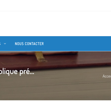
S
NOUS CONTACTER
lique pré...
Acceu