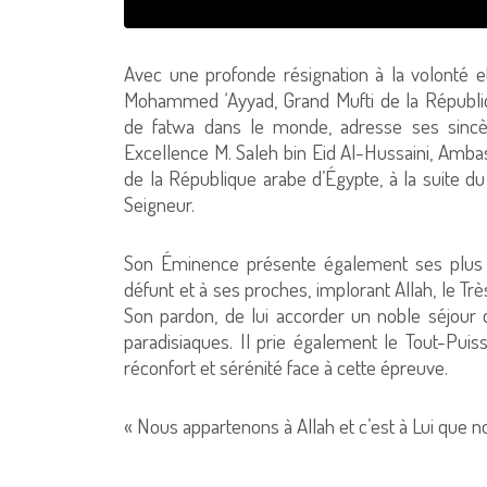
Avec une profonde résignation à la volonté e
Mohammed ‘Ayyad, Grand Mufti de la Républiqu
de fatwa dans le monde, adresse ses sinc
Excellence M. Saleh bin Eid Al-Hussaini, Am
de la République arabe d’Égypte, à la suite du
Seigneur.
Son Éminence présente également ses plus s
défunt et à ses proches, implorant Allah, le Tr
Son pardon, de lui accorder un noble séjour da
paradisiaques. Il prie également le Tout-Puis
réconfort et sérénité face à cette épreuve.
« Nous appartenons à Allah et c’est à Lui que n