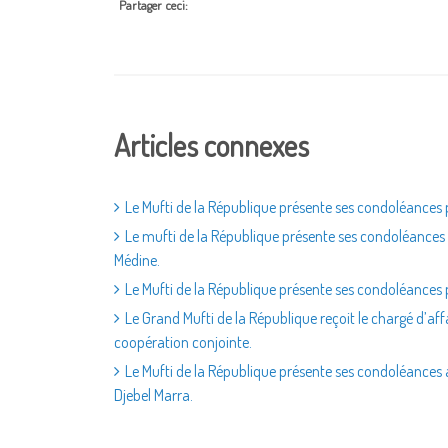
Partager ceci:
Articles connexes
Le Mufti de la République présente ses condoléances 
Le mufti de la République présente ses condoléances 
Médine.
Le Mufti de la République présente ses condoléances pou
Le Grand Mufti de la République reçoit le chargé d’aff
coopération conjointe.
Le Mufti de la République présente ses condoléances 
Djebel Marra.