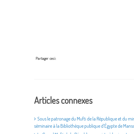
Partager ceci:
Articles connexes
Sous le patronage du Mufti de la République et du min
séminaire à la Bibliothèque publique d’Égypte de Mansour