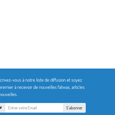
crivez-vous à notre liste de diffusion et soyez
premier à recevoir de nouvelles fatwas, articles
nouvelles.
S'abonner