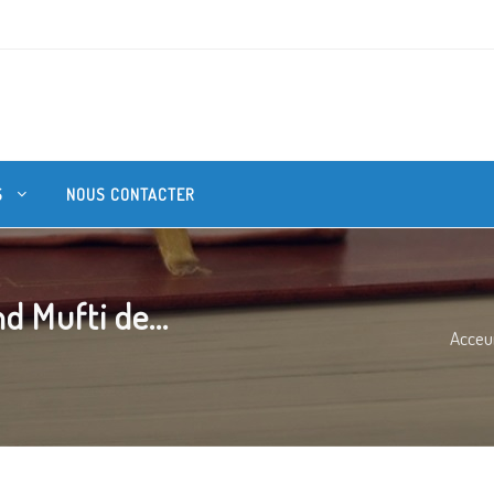
S
NOUS CONTACTER
 Mufti de...
Acceui