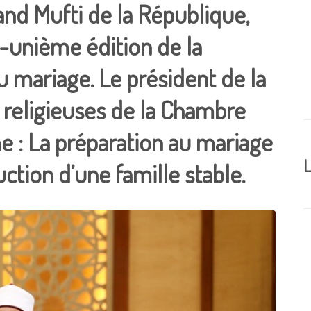
nd Mufti de la République,
-unième édition de la
u mariage. Le président de la
 religieuses de la Chambre
e : La préparation au mariage
L
uction d’une famille stable.