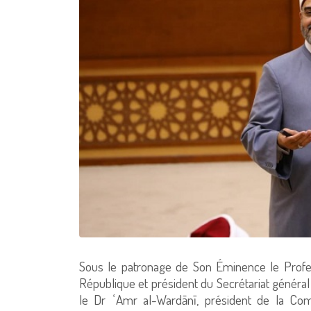
Sous le patronage de Son Éminence le Prof
République et président du Secrétariat généra
le Dr ʿAmr al-Wardānī, président de la Com