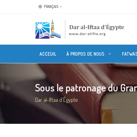
FRANÇAIS
ACCEUIL
À PROPOS DE NOUS
FATWA
Sous le patronage du Grand
Dar al-Iftaa d'Égypte