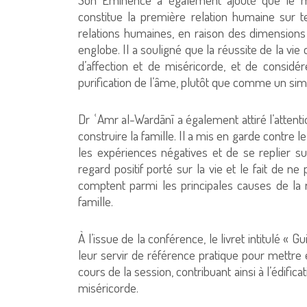
constitue la première relation humaine sur t
relations humaines, en raison des dimensions 
englobe. Il a souligné que la réussite de la v
d’affection et de miséricorde, et de consid
purification de l’âme, plutôt que comme un simp
Dr ʿAmr al-Wardānī a également attiré l’attenti
construire la famille. Il a mis en garde contre l
les expériences négatives et de se replier su
regard positif porté sur la vie et le fait de n
comptent parmi les principales causes de la r
famille.
À l’issue de la conférence, le livret intitulé « G
leur servir de référence pratique pour mettr
cours de la session, contribuant ainsi à l’édifica
miséricorde.