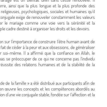
erre, ainsi que la plus longue et la plus profonde des
religieuses, psychologiques, sociales et humaines qu’il
ie conjugale exige de renouveler constamment les valeurs
érer le mariage comme une voie vers la sérénité et la
le cadre destiné à organiser les droits et les devoirs.
on sur l’importance de construire l’être humain avant de
e fait de céder à la peur et aux obsessions, de généraliser
r soi-même. Il a affirmé que la confiance en Allah, le
e pas se préoccuper de ce qui ne concerne pas l’individu
éussite des relations humaines et de la stabilité de la
uide de la famille » a été distribué aux participants afin de
e en œuvre les concepts et les compétences abordés au
tion d’une vie conjugale stable, fondée sur l’affection et la