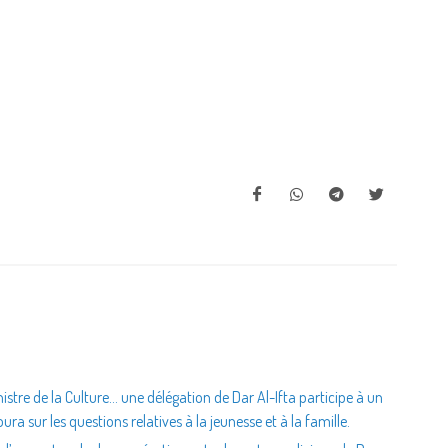
istre de la Culture… une délégation de Dar Al-Ifta participe à un
a sur les questions relatives à la jeunesse et à la famille.