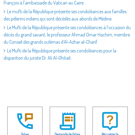
François à l'ambassade du Vatican au Caire.
Le mufti de la République présente ses condoléances aux familles
des pèlerins indiens qui sont décédés aux abords de Médine.
Le Mufti de la République présente ses condoléances à l’occasion du
décès du grand savant, le professeur Ahmad Omar Hachim, membre
du Conseil des grands oulémas d’Al-Azhar al-Charif.
Le Mufti de la République présente ses condoléances pour la
disparition du juriste Dr. Ali Al-Ghitaït.
Fatwa
Demande de fatwa
Récupérer la