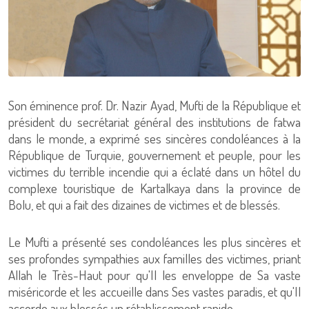
Son éminence prof. Dr. Nazir Ayad, Mufti de la République et
président du secrétariat général des institutions de fatwa
dans le monde, a exprimé ses sincères condoléances à la
République de Turquie, gouvernement et peuple, pour les
victimes du terrible incendie qui a éclaté dans un hôtel du
complexe touristique de Kartalkaya dans la province de
Bolu, et qui a fait des dizaines de victimes et de blessés.
Le Mufti a présenté ses condoléances les plus sincères et
ses profondes sympathies aux familles des victimes, priant
Allah le Très-Haut pour qu'Il les enveloppe de Sa vaste
miséricorde et les accueille dans Ses vastes paradis, et qu'Il
accorde aux blessés un rétablissement rapide.