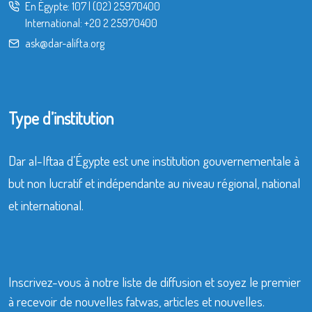
En Égypte:
107
|
(02) 25970400
International:
+20 2 25970400
ask@dar-alifta.org
Type d’institution
Dar al-Iftaa d’Égypte est une institution gouvernementale à
but non lucratif et indépendante au niveau régional, national
et international.
Inscrivez-vous à notre liste de diffusion et soyez le premier
à recevoir de nouvelles fatwas, articles et nouvelles.