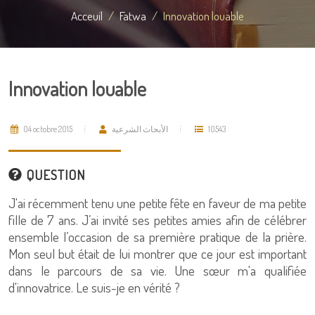
Acceuil
Fatwa
Innovation louable
Innovation louable
04 octobre 2015
الأبحاث الشرعية
10543
QUESTION
J'ai récemment tenu une petite fête en faveur de ma petite
fille de 7 ans. J’ai invité ses petites amies afin de célébrer
ensemble l’occasion de sa première pratique de la prière.
Mon seul but était de lui montrer que ce jour est important
dans le parcours de sa vie. Une sœur m'a qualifiée
d'innovatrice. Le suis-je en vérité ?