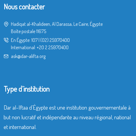
Nous contacter
Hadiqat al-Khalideen, Al Darassa, Le Caire, Égypte
Boîte postale 11675
En Égypte:
107
|
(02) 25970400
International:
+20 2 25970400
ask@dar-alifta.org
Type d’institution
Dar al-Iftaa d’Égypte est une institution gouvernementale à
but non lucratif et indépendante au niveau régional, national
et international.