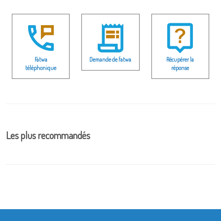
Fatwa
Demande de fatwa
Récupérer la
téléphonique
réponse
Les plus recommandés