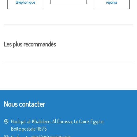
téléphonique
réponse
Les plus recommandés
Nous contacter
Hadiqat al-Khalideen, Al Darassa, Le Caire, Égypte
Boîte postale 11675