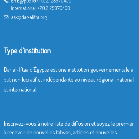
En Égypte:
107
|
(02) 25970400
International:
+20 2 25970400
ask@dar-alifta.org
Type d’institution
Dar al-Iftaa d’Égypte est une institution gouvernementale à
but non lucratif et indépendante au niveau régional, national
et international.
Inscrivez-vous à notre liste de diffusion et soyez le premier
à recevoir de nouvelles fatwas, articles et nouvelles.