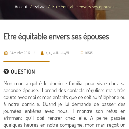
Acceuil
Fatwa
Etre équitable envers ses épouses
Etre équitable envers ses épouses
04 octobre 2015
الأبحاث الشرعية
10545
QUESTION
Mon mari a quitté le domicile familial pour vivre chez sa
seconde épouse. Il prend des contacts réguliers mais très
courts avec moi et mes enfants que ce soit au téléphone ou
à notre domicile. Quand je lui demande de passer des
journées entières avec nous, il montre son refus en
affirmant qu'il doit rentrer chez elle. A peine passée
quelques heures en notre compagnie, mon mari reçoit un