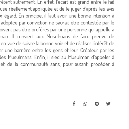
rètent autrement. En effet, l’écart est grand entre le fait
euse réellement appliquée et de le juger d’après les avis
r égard. En principe, il faut avoir une bonne intention à
adoptée par conviction ne saurait être contestée par le
ivent pas être proférés par une personne qui appelle à
man. Il convient aux Musulmans de faire preuve de
 en vue de suivre la bonne voie et de réaliser l’intérêt de
ser une barrière entre les gens et leur Créateur par les
n des Musulmans. Enfin, il sied au Musulman d’appeler à
 et de la communauté sans, pour autant, procéder à