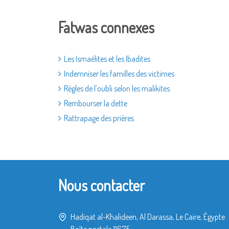
Fatwas connexes
Les Ismaélites et les Ibadites
Indemniser les familles des victimes
Règles de l’oubli selon les malikites
Rembourser la dette
Rattrapage des prières
Nous contacter
Hadiqat al-Khalideen, Al Darassa, Le Caire, Égypte