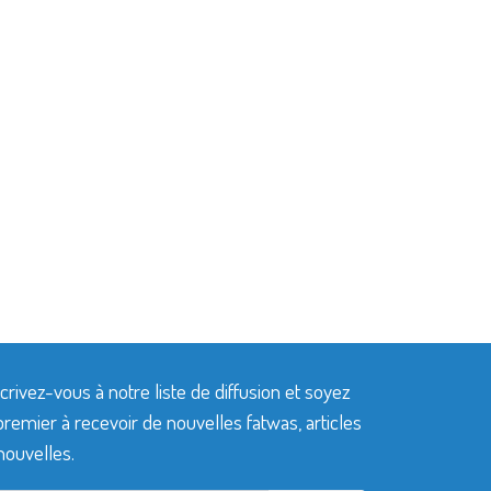
crivez-vous à notre liste de diffusion et soyez
premier à recevoir de nouvelles fatwas, articles
nouvelles.