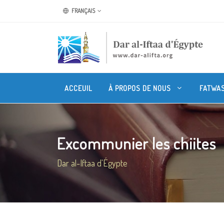
FRANÇAIS
ACCEUIL
À PROPOS DE NOUS
FATWA
Excommunier les chiites
Dar al-Iftaa d'Égypte