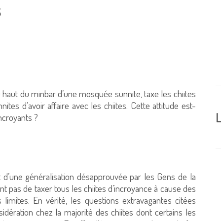
s
 haut du minbar d’une mosquée sunnite, taxe les chiites
ites d’avoir affaire avec les chiites. Cette attitude est-
L
incroyants ?
git d’une généralisation désapprouvée par les Gens de la
t pas de taxer tous les chiites d’incroyance à cause des
limites. En vérité, les questions extravagantes citées
dération chez la majorité des chiites dont certains les