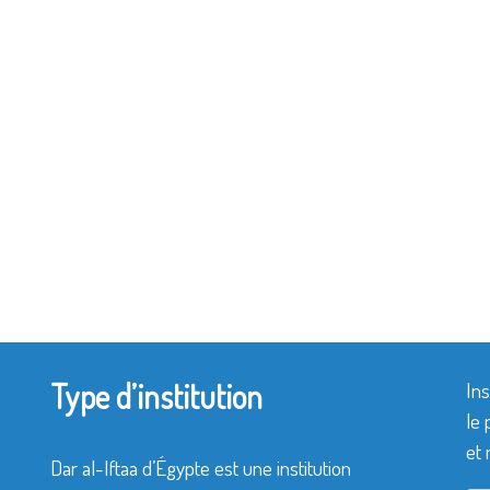
Type d’institution
Ins
le 
et 
Dar al-Iftaa d’Égypte est une institution