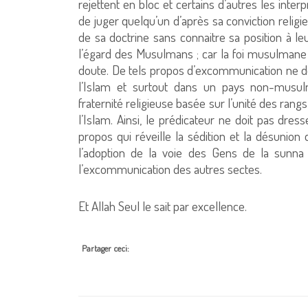
rejettent en bloc et certains d’autres les interp
de juger quelqu’un d’après sa conviction religi
de sa doctrine sans connaitre sa position à leu
l’égard des Musulmans ; car la foi musulmane 
doute. De tels propos d’excommunication ne do
l’Islam et surtout dans un pays non-musul
fraternité religieuse basée sur l’unité des rangs
l’Islam. Ainsi, le prédicateur ne doit pas dres
propos qui réveille la sédition et la désunio
l’adoption de la voie des Gens de la sunna
l’excommunication des autres sectes.
Et Allah Seul le sait par excellence.
Partager ceci: