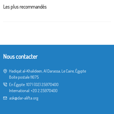
Les plus recommandés
Nous contacter
Hadiqat al-Khalideen, Al Darassa, Le Caire, Égypte
Boîte postale 11675
En Égypte:
107
|
(02) 25970400
International:
+20 2 25970400
ask@dar-alifta.org