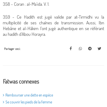
358 - Coran : al-Ma'ida. V. 1.
359 - Ce Hadith est jugé valide par at-Tirmidhi vu la
multiplicité de ses chaînes de transmission. Aussi, Ibn
Hebâne et al-Hâkim l'ont jugé authentique en se référant
au hadith d'Abou Horayra.
Partager ceci:
Fatwas connexes
Rembourser une dette en espèce
Se couvrir les pieds de la femme