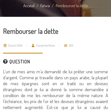
Acceuil
Fatwa
Rembourser la dette
Rembourser la dette
22 août 2024
Conseil de Fatwa
290
QUESTION
L'un de mes amis m'a demandé de lui prêter une somme
d'argent. Comme je travaille dans un pays arabe, la plupart
de mes épargnes sont en or traité ou en devises
étrangères dont je lui ai donné la somme demandée à
condition de me les rembourser de la même nature. A
l'échéance, les prix de l'or et les devises étrangères avaient
nettement augmenté. Est-ce que je lui ai causé du