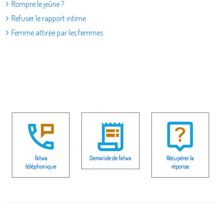
Rompre le jeûne ?
Refuser le rapport intime
Femme attirée par les femmes
Fatwa
Demande de fatwa
Récupérer la
téléphonique
réponse