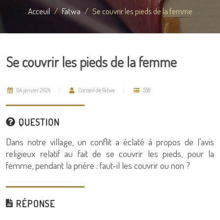
Acceuil
Fatwa
Se couvrir les pieds de la femme
Se couvrir les pieds de la femme
04 janvier 2024
Conseil de Fatwa
558
QUESTION
Dans notre village, un conflit a éclaté à propos de l’avis
religieux relatif au fait de se couvrir les pieds, pour la
femme, pendant la prière : faut-il les couvrir ou non ?
RÉPONSE