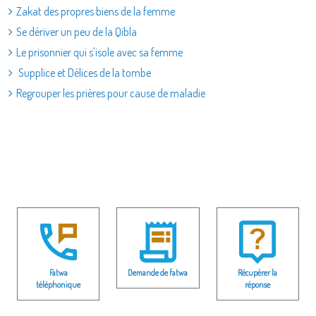
Zakat des propres biens de la femme
Se dériver un peu de la Qibla
Le prisonnier qui s'isole avec sa femme
Supplice et Délices de la tombe
Regrouper les prières pour cause de maladie
Fatwa
Demande de fatwa
Récupérer la
téléphonique
réponse