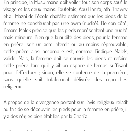
En principe, la Musulmane doit voiler tout son corps sauf le
visage et les deux mains. Toutefois, Abu Hanifa, ath-Thawry
et al-Mazni de l’école chaféite estiment que les pieds de la
femme ne constituent pas une awra (nudité). De son côté,
l’imam Malek précise que les pieds représentent une nudité
mais mineure. Bien que la nudité des pieds, pour la femme
en prière, soit un acte interdit ou au moins réprouvable,
cette prière ainsi accomplie est, comme l’indique Malek,
valide. Mais, la femme doit se couvrir les pieds et refaire
cette prière, tant qu’il y ait un espace de temps suffisant
pour l’effectuer ; sinon, elle se contente de la première,
sans qu’elle soit totalement délivrée des reproches
religieux.
A propos de la divergence portant sur l’avis religieux relatif
au fait de se découvrir les pieds pour la femme en prière, il
y a des règles bien établies par la Chari’a :