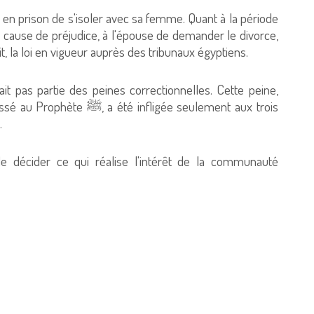
 en prison de s'isoler avec sa femme. Quant à la période
 cause de préjudice, à l'épouse de demander le divorce,
fait, la loi en vigueur auprès des tribunaux égyptiens.
t pas partie des peines correctionnelles. Cette peine,
infligée seulement aux trois
had.
 de décider ce qui réalise l'intérêt de la communauté