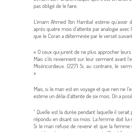
pas obligé de le faire.
L'imam Ahmed Ibn Hambal estime qu'avoir des
après quatre mois d'attente par analogie avec l
que le Coran a déterminée par le verset suiv
« O ceux qui jurent de ne plus approcher leurs
Mais s’ils reviennent sur leur serment avant l’
Miséricordieux. (227) Si, au contraire, le ser
»
Mais, si le mari est en voyage et que rien ne
estime un délai d'attente de six mois. On a pos
" Quelle est la durée pendant laquelle il serai
répondu en disant six mois. La femme doit lui
Si le mari refuse de revenir et que la femme s