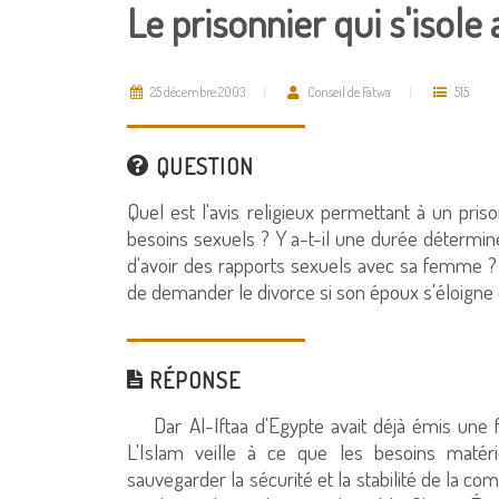
Le prisonnier qui s'isol
25 décembre 2003
Conseil de Fatwa
515
QUESTION
Quel est l'avis religieux permettant à un pris
besoins sexuels ? Y a-t-il une durée déterminée
d'avoir des rapports sexuels avec sa femme ? Y 
de demander le divorce si son époux s'éloigne d
RÉPONSE
Dar Al-Iftaa d'Egypte avait déjà émis une 
L'Islam veille à ce que les besoins matérie
sauvegarder la sécurité et la stabilité de la com