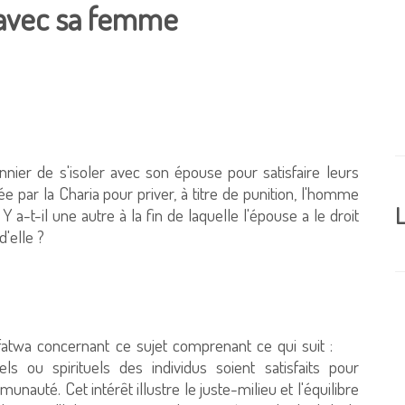
e avec sa femme
onnier de s'isoler avec son épouse pour satisfaire leurs
 par la Charia pour priver, à titre de punition, l'homme
L
a-t-il une autre à la fin de laquelle l'épouse a le droit
'elle ?
fatwa concernant ce sujet comprenant ce qui suit :
ls ou spirituels des individus soient satisfaits pour
munauté. Cet intérêt illustre le juste-milieu et l'équilibre