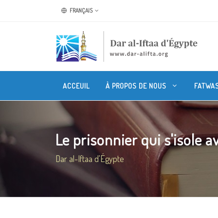
FRANÇAIS
ACCEUIL
À PROPOS DE NOUS
FATWA
Le prisonnier qui s'isole ave
Dar al-Iftaa d'Égypte