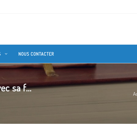
S
NOUS CONTACTER
c sa f...
Ac