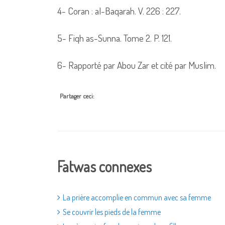
4- Coran : al-Baqarah. V. 226 : 227.
5- Fiqh as-Sunna. Tome 2. P. 121.
6- Rapporté par Abou Zar et cité par Muslim.
Partager ceci:
Fatwas connexes
La prière accomplie en commun avec sa femme
Se couvrir les pieds de la femme