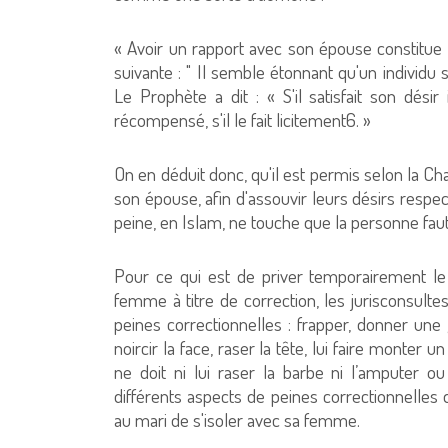
« Avoir un rapport avec son épouse constitu
suivante : " Il semble étonnant qu'un individu 
Le Prophète a dit : « S'il satisfait son désir 
récompensé, s'il le fait licitement6. »
On en déduit donc, qu'il est permis selon la Ch
son épouse, afin d'assouvir leurs désirs respect
peine, en Islam, ne touche que la personne f
Pour ce qui est de priver temporairement le
femme à titre de correction, les jurisconsulte
peines correctionnelles : frapper, donner une g
noircir la face, raser la tête, lui faire monter 
ne doit ni lui raser la barbe ni l’amputer ou
différents aspects de peines correctionnelles d
au mari de s'isoler avec sa femme.