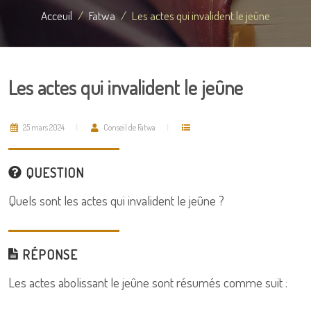
Acceuil
Fatwa
Les actes qui invalident le jeûne
Les actes qui invalident le jeûne
25 mars 2024
Conseil de Fatwa
QUESTION
Quels sont les actes qui invalident le jeûne ?
RÉPONSE
Les actes abolissant le jeûne sont résumés comme suit :