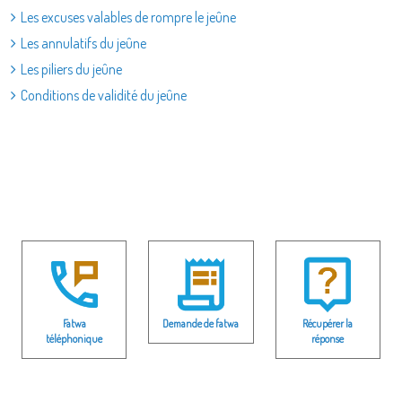
Les excuses valables de rompre le jeûne
Les annulatifs du jeûne
Les piliers du jeûne
Conditions de validité du jeûne
Fatwa
Demande de fatwa
Récupérer la
téléphonique
réponse