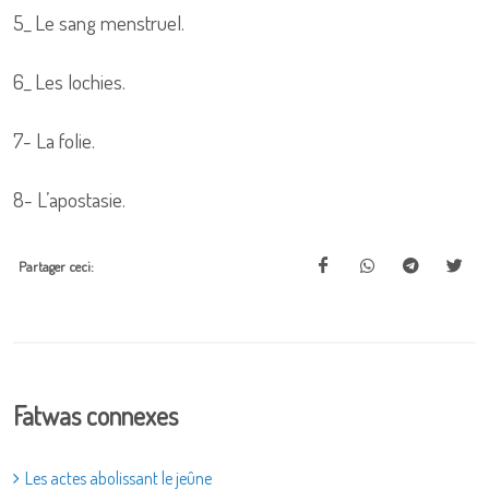
5_ Le sang menstruel.
6_ Les lochies.
7- La folie.
8- L’apostasie.
Partager ceci:
Fatwas connexes
Les actes abolissant le jeûne