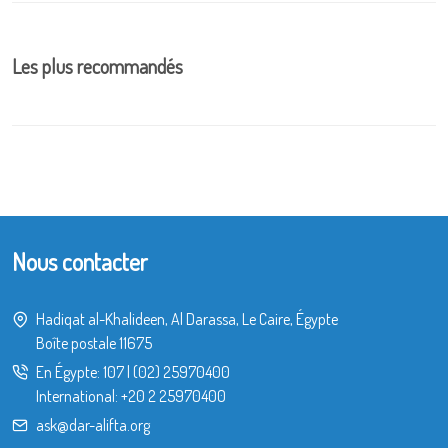
Les plus recommandés
Nous contacter
Hadiqat al-Khalideen, Al Darassa, Le Caire, Égypte
Boîte postale 11675
En Égypte:
107
|
(02) 25970400
International:
+20 2 25970400
ask@dar-alifta.org