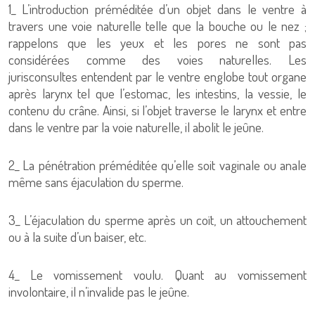
1_ L’introduction préméditée d’un objet dans le ventre à
travers une voie naturelle telle que la bouche ou le nez ;
rappelons que les yeux et les pores ne sont pas
considérées comme des voies naturelles. Les
jurisconsultes entendent par le ventre englobe tout organe
après larynx tel que l’estomac, les intestins, la vessie, le
contenu du crâne. Ainsi, si l’objet traverse le larynx et entre
dans le ventre par la voie naturelle, il abolit le jeûne.
2_ La pénétration préméditée qu’elle soit vaginale ou anale
même sans éjaculation du sperme.
3_ L’éjaculation du sperme après un coït, un attouchement
ou à la suite d’un baiser, etc.
4_ Le vomissement voulu. Quant au vomissement
involontaire, il n’invalide pas le jeûne.