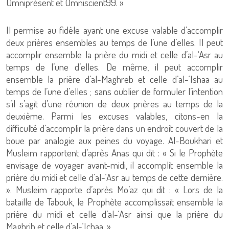
Omniprésent et Omniscient99. »
Il permise au fidèle ayant une excuse valable d’accomplir
deux prières ensembles au temps de l’une d’elles. Il peut
accomplir ensemble la prière du midi et celle d’al-‘Asr au
temps de l’une d’elles. De même, il peut accomplir
ensemble la prière d’al-Maghreb et celle d’al-‘Ishaa au
temps de l’une d’elles ; sans oublier de formuler l’intention
s’il s’agit d’une réunion de deux prières au temps de la
deuxième. Parmi les excuses valables, citons-en la
difficulté d’accomplir la prière dans un endroit couvert de la
boue par analogie aux peines du voyage. Al-Boukhari et
Musleim rapportent d’après Anas qui dit : « Si le Prophète
envisage de voyager avant-midi, il accomplit ensemble la
prière du midi et celle d’al-‘Asr au temps de cette dernière.
». Musleim rapporte d’après Mo’az qui dit : « Lors de la
bataille de Tabouk, le Prophète accomplissait ensemble la
prière du midi et celle d’al-‘Asr ainsi que la prière du
Maghrib et celle d’al-‘Ichaa. ».