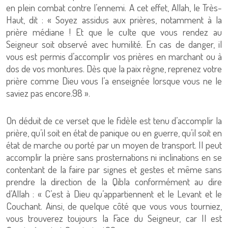
en plein combat contre l’ennemi. A cet effet, Allah, le Très-
Haut, dit : « Soyez assidus aux prières, notamment à la
prière médiane ! Et que le culte que vous rendez au
Seigneur soit observé avec humilité. En cas de danger, il
vous est permis d’accomplir vos prières en marchant ou à
dos de vos montures. Dès que la paix règne, reprenez votre
prière comme Dieu vous l’a enseignée lorsque vous ne le
saviez pas encore.98 ».
On déduit de ce verset que le fidèle est tenu d’accomplir la
prière, qu’il soit en état de panique ou en guerre, qu’il soit en
état de marche ou porté par un moyen de transport. Il peut
accomplir la prière sans prosternations ni inclinations en se
contentant de la faire par signes et gestes et même sans
prendre la direction de la Qibla conformément au dire
d’Allah : « C’est à Dieu qu’appartiennent et le Levant et le
Couchant. Ainsi, de quelque côté que vous vous tourniez,
vous trouverez toujours la Face du Seigneur, car Il est