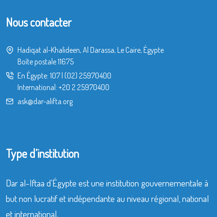
Nous contacter
Hadiqat al-Khalideen, Al Darassa, Le Caire, Égypte
Boîte postale 11675
En Égypte:
107
|
(02) 25970400
International:
+20 2 25970400
ask@dar-alifta.org
Type d’institution
Dar al-Iftaa d’Égypte est une institution gouvernementale à
but non lucratif et indépendante au niveau régional, national
et international.