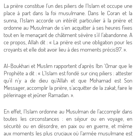
La prière constitue l’un des piliers de l’Islam et occupe une
place à part dans la foi musulmane. Dans le Coran et la
sunna, l’Islam accorde un intérêt particulier à la prière et
ordonne au Musulman de s’en acquitter à ses heures fixes
tout en le menaçant de châtiment sévère s’il l’abandonne. A
ce propos, Allah dit : « La prière est une obligation pour les
croyants et elle doit avoir lieu à des moments précis97. ».
Al-Boukhari et Muslim rapportent d’après Ibn ‘Omar que le
Prophète a dit : « L’Islam est fondé sur cinq piliers : attester
qu’il n’y a de dieu qu’Allah et que Mohamad est Son
Messager, accomplir la prière, s’acquitter de la zakat, faire le
pèlerinage et jeûner Ramadan. ».
En effet, l’Islam ordonne au Musulman de l’accomplir dans
toutes les circonstances : en séjour ou en voyage, en
sécurité ou en désordre, en paix ou en guerre, et même
aux moments les plus cruciaux où l’armée musulmane est