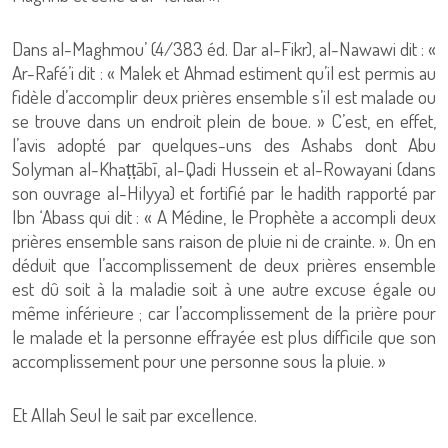
Dans al-Maghmou’ (4/383 éd. Dar al-Fikr), al-Nawawi dit : «
Ar-Rafé’i dit : « Malek et Ahmad estiment qu’il est permis au
fidèle d’accomplir deux prières ensemble s’il est malade ou
se trouve dans un endroit plein de boue. » C’est, en effet,
l’avis adopté par quelques-uns des Ashabs dont Abu
Solyman al-Khaṭṭābī, al-Qadi Hussein et al-Rowayani (dans
son ouvrage al-Hilyya) et fortifié par le hadith rapporté par
Ibn ‘Abass qui dit : « A Médine, le Prophète a accompli deux
prières ensemble sans raison de pluie ni de crainte. ». On en
déduit que l’accomplissement de deux prières ensemble
est dû soit à la maladie soit à une autre excuse égale ou
même inférieure ; car l’accomplissement de la prière pour
le malade et la personne effrayée est plus difficile que son
accomplissement pour une personne sous la pluie. »
Et Allah Seul le sait par excellence.