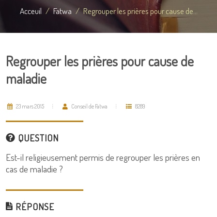
Acceuil
Fatwa
Regrouper les prières pour cause de...
Regrouper les prières pour cause de
maladie
23 mars 2015
Conseil de Fatwa
8289
QUESTION
Est-il religieusement permis de regrouper les prières en
cas de maladie ?
RÉPONSE