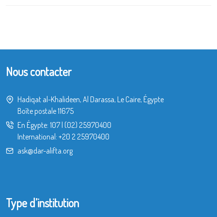
Nous contacter
Hadiqat al-Khalideen, Al Darassa, Le Caire, Égypte
Boîte postale 11675
En Égypte:
107
|
(02) 25970400
International:
+20 2 25970400
ask@dar-alifta.org
Type d’institution