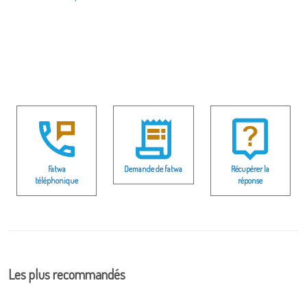
Fatwa
Demande de fatwa
Récupérer la
téléphonique
réponse
Les plus recommandés