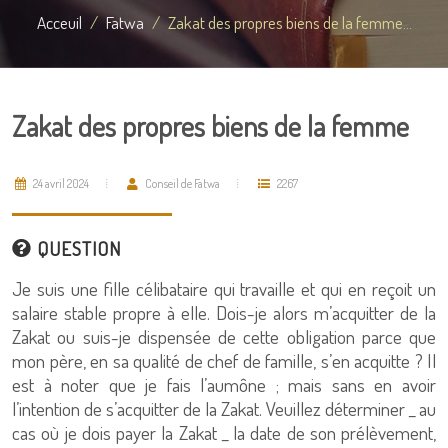
Acceuil
Fatwa
Zakat des propres biens de la femme...
Zakat des propres biens de la femme
24 avril 2024
Conseil de Fatwa
2267
QUESTION
Je suis une fille célibataire qui travaille et qui en reçoit un
salaire stable propre à elle. Dois-je alors m’acquitter de la
Zakat ou suis-je dispensée de cette obligation parce que
mon père, en sa qualité de chef de famille, s’en acquitte ? Il
est à noter que je fais l’aumône ; mais sans en avoir
l’intention de s’acquitter de la Zakat. Veuillez déterminer _ au
cas où je dois payer la Zakat _ la date de son prélèvement,