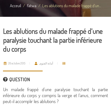
Acceuil
Fatwa
Les ablutions du malade frappé d’un...
Les ablutions du malade frappé d’une
paralysie touchant la partie inférieure
du corps
26 octobre 2015
أمانة الفتوى
QUESTION
Un malade frappé d’une paralysie touchant la partie
inférieure du corps y compris la verge et l’anus, comment
peut-il accomplir les ablutions ?