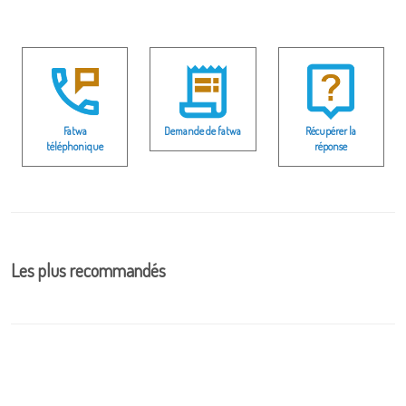
Fatwa
Demande de fatwa
Récupérer la
téléphonique
réponse
Les plus recommandés