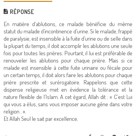
RÉPONSE
En matière d’ablutions, ce malade bénéficie du même
statut du malade d’incontinence d’urine. Si le malade, frappé
de paralysie, est insensible à la fuite d’urine ou de selle dans
la plupart du temps, il doit accomplir les ablutions une seule
fois pour toutes les prières. Pourtant, il lui est préférable de
renouveler les ablutions pour chaque prière. Mais si ce
malade est insensible à cette fuite urinaire ou fécale pour
un certain temps, il doit alors faire les ablutions pour chaque
prière prescrite et surérogatoire. Rappelons que cette
dispense religieuse met en évidence la tolérance et la
nature flexible de l’Islam. A cet égard, Allah dit : « C’est Lui
qui vous a élus, sans vous imposer aucune gêne dans votre
religion . ».
Et Allah Seul le sait par excellence.