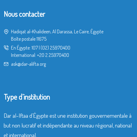
Nous contacter
Hadiqat al-Khalideen, Al Darassa, Le Caire, Égypte
Boîte postale 11675
En Égypte:
107
|
(02) 25970400
International:
+20 2 25970400
ask@dar-alifta.org
Type d’institution
Dar al-Iftaa d’Égypte est une institution gouvernementale à
but non lucratif et indépendante au niveau régional, national
et international.