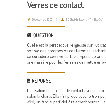
Verres de contact
26 décembre 2005
S.E. Sheikh Hassûnah An-Nawâwî
QUESTION
Quelle est la perspective religieuse sur l'utilisa
soit par des hommes ou des femmes, sachant qu
ce considéré comme de la tromperie ou une al
une manière pour les femmes de mettre en av
RÉPONSE
L'utilisation de lentilles de contact avec les
selon la charia. Elle n'implique aucune trompe
kôhl, un fard superficiel également permis. Le 