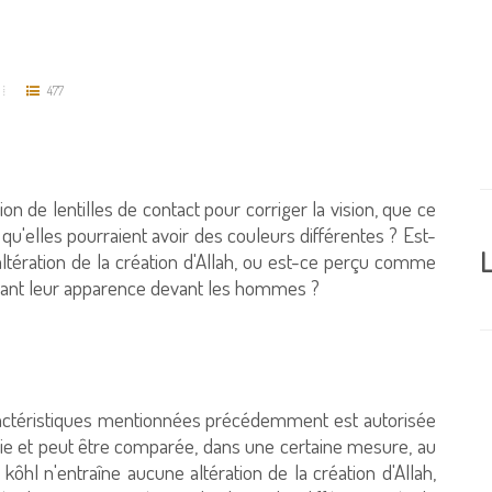
477
tion de lentilles de contact pour corriger la vision, que ce
'elles pourraient avoir des couleurs différentes ? Est-
L
tération de la création d'Allah, ou est-ce perçu comme
ant leur apparence devant les hommes ?
 caractéristiques mentionnées précédemment est autorisée
rie et peut être comparée, dans une certaine mesure, au
kôhl n'entraîne aucune altération de la création d'Allah,