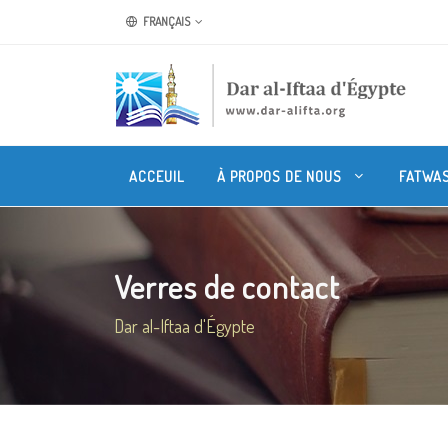
FRANÇAIS
ACCEUIL
À PROPOS DE NOUS
FATWA
Verres de contact
Dar al-Iftaa d'Égypte