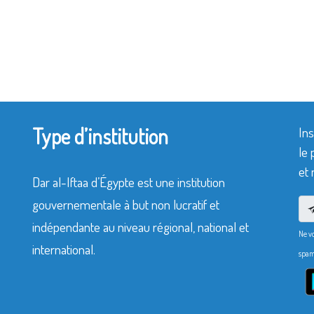
Type d’institution
Ins
le 
et 
Dar al-Iftaa d’Égypte est une institution
gouvernementale à but non lucratif et
indépendante au niveau régional, national et
Ne v
international.
spam