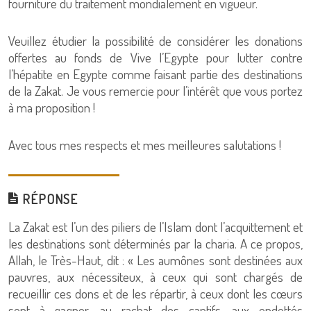
fourniture du traitement mondialement en vigueur.
Veuillez étudier la possibilité de considérer les donations
offertes au fonds de Vive l’Egypte pour lutter contre
l’hépatite en Egypte comme faisant partie des destinations
de la Zakat. Je vous remercie pour l’intérêt que vous portez
à ma proposition !
Avec tous mes respects et mes meilleures salutations !
RÉPONSE
La Zakat est l’un des piliers de l’Islam dont l’acquittement et
les destinations sont déterminés par la charia. A ce propos,
Allah, le Très-Haut, dit : « Les aumônes sont destinées aux
pauvres, aux nécessiteux, à ceux qui sont chargés de
recueillir ces dons et de les répartir, à ceux dont les cœurs
sont à gagner, au rachat des captifs, aux endettés