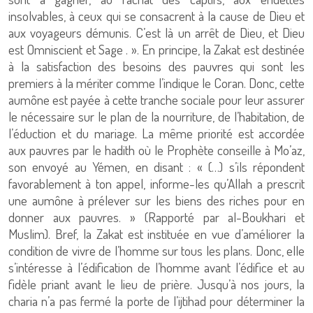
insolvables, à ceux qui se consacrent à la cause de Dieu et
aux voyageurs démunis. C’est là un arrêt de Dieu, et Dieu
est Omniscient et Sage . ». En principe, la Zakat est destinée
à la satisfaction des besoins des pauvres qui sont les
premiers à la mériter comme l’indique le Coran. Donc, cette
aumône est payée à cette tranche sociale pour leur assurer
le nécessaire sur le plan de la nourriture, de l’habitation, de
l’éduction et du mariage. La même priorité est accordée
aux pauvres par le hadith où le Prophète conseille à Mo’az,
son envoyé au Yémen, en disant : « (…) s’ils répondent
favorablement à ton appel, informe-les qu’Allah a prescrit
une aumône à prélever sur les biens des riches pour en
donner aux pauvres. » (Rapporté par al-Boukhari et
Muslim). Bref, la Zakat est instituée en vue d’améliorer la
condition de vivre de l’homme sur tous les plans. Donc, elle
s’intéresse à l’édification de l’homme avant l’édifice et au
fidèle priant avant le lieu de prière. Jusqu’à nos jours, la
charia n’a pas fermé la porte de l’ijtihad pour déterminer la