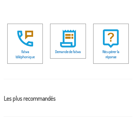
Fatwa
Demande de fatwa
Récupérer la
téléphonique
réponse
Les plus recommandés