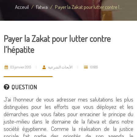
Acceuil
Fatwa
Payer la Zakat pour lutter contre l...
Payer la Zakat pour lutter contre
l’hépatite
03 janvier 2015
الأبحاث الشرعية
10685
QUESTION
J’ai l’honneur de vous adresser mes salutations les plus
distinguées pour les efforts que vous déployez et les
démarches que vous faites pour enraciner le principe du
juste-milieu dans le domaine de la fatwa et dans notre
société égyptienne. Comme la réalisation de la justice
sociale fait partie des priorités de son agenda, le