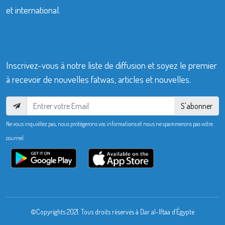
et international.
Inscrivez-vous à notre liste de diffusion et soyez le premier
à recevoir de nouvelles fatwas, articles et nouvelles.
S'abonner
Ne vous inquiétez pas, nous protégerons vos informations et nous ne spammerons pas votre
courriel.
©Copyrights 2021. Tous droits réservés à Dar al-Iftaa d’Égypte