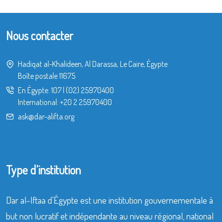
Nous contacter
Hadiqat al-Khalideen, Al Darassa, Le Caire, Égypte
Boîte postale 11675
En Égypte:
107
|
(02) 25970400
International:
+20 2 25970400
ask@dar-alifta.org
Type d’institution
Dar al-Iftaa d’Égypte est une institution gouvernementale à
but non lucratif et indépendante au niveau régional, national