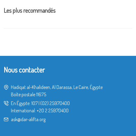
Les plus recommandés
Nous contacter
Hadiqat al-Khalideen, Al Darassa, Le Caire, Égypte
Boîte postale 11675
En Égypte:
107
|
(02) 25970400
International:
+20 2 25970400
ask@dar-alifta.org