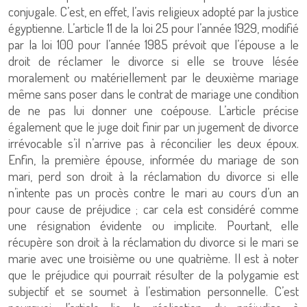
conjugale. C’est, en effet, l’avis religieux adopté par la justice
égyptienne. L’article 11 de la loi 25 pour l’année 1929, modifié
par la loi 100 pour l’année 1985 prévoit que l’épouse a le
droit de réclamer le divorce si elle se trouve lésée
moralement ou matériellement par le deuxième mariage
même sans poser dans le contrat de mariage une condition
de ne pas lui donner une coépouse. L’article précise
également que le juge doit finir par un jugement de divorce
irrévocable s’il n’arrive pas à réconcilier les deux époux.
Enfin, la première épouse, informée du mariage de son
mari, perd son droit à la réclamation du divorce si elle
n’intente pas un procès contre le mari au cours d’un an
pour cause de préjudice ; car cela est considéré comme
une résignation évidente ou implicite. Pourtant, elle
récupère son droit à la réclamation du divorce si le mari se
marie avec une troisième ou une quatrième. Il est à noter
que le préjudice qui pourrait résulter de la polygamie est
subjectif et se soumet à l’estimation personnelle. C’est