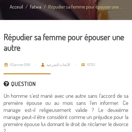
Acceuil
Fatwa
Répudier sa femme pour épouser une ...
Répudier sa femme pour épouser une
autre
03 janvier 2016
الأبحاث الشرعية
10703
QUESTION
Un homme s’est marié avec une autre sans l’accord de sa
première épouse ou au mois sans l’en informer. Ce
mariage est-il religieusement valide ? Le deuxième
mariage peut-il être considéré comme un préjudice pour la
première épouse lui donnant le droit de réclamer le divorce
?