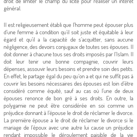
droit de limiter le champ du licite pour réaliser un intérêt
général.
Il est religieusement établi que l’homme peut épouser plus
d’une femme à condition qu’il soit juste et équitable à leur
égard et qu’il a la capacité de s’acquitter, sans aucune
négligence, des devoirs conjugaux de toutes ses épouses. Il
doit donner à chacune tous ses droits imposés par l’Islam. Il
doit leur tenir une bonne compagnie, couvrir leurs
dépenses, assouvir leurs besoins et prendre soin des petits.
En effet, le partage égal du peu qu’on a et qui ne suffit pas à
couvrir les besoins nécessaires des épouses est loin d’être
considéré comme équité, sauf au cas où l’une de deux
épouses renonce de bon gré à ses droits. En outre, la
polygamie ne peut être considérée en soi comme un
préjudice donnant à l’épouse le droit de réclamer le divorce.
La première épouse a le droit de réclamer le divorce si le
mariage de l’époux avec une autre lui cause un préjudice
rendant impossible le déroulement paisible de la vie