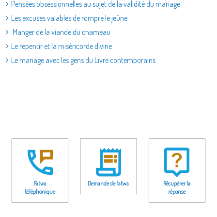
Pensées obsessionnelles au sujet de la validité du mariage
Les excuses valables de rompre le jeûne
Manger de la viande du chameau
Le repentir et la miséricorde divine
Le mariage avec les gens du Livre contemporains
Fatwa
Demande de fatwa
Récupérer la
téléphonique
réponse