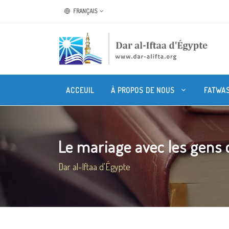
FRANÇAIS
ACCEUIL
À PROPOS DE NOUS
FATWA
Le mariage avec les gens du
Dar al-Iftaa d'Égypte