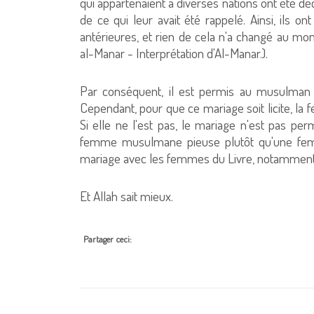
qui appartenaient à diverses nations ont été dé
de ce qui leur avait été rappelé. Ainsi, ils 
antérieures, et rien de cela n'a changé au mo
al-Manar - Interprétation d'Al-Manar.).
Par conséquent, il est permis au musulman 
Cependant, pour que ce mariage soit licite, la 
Si elle ne l'est pas, le mariage n'est pas pe
femme musulmane pieuse plutôt qu'une femm
mariage avec les femmes du Livre, notamment
Et Allah sait mieux.
Partager ceci: