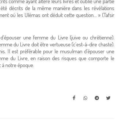
crits comme ayant altéré leurs livres et oublié une partie
ont été décrits de la même manière dans les révélations
ment où les Ulémas ont déduit cette question… » (Tafsir
d'épouser une femme du Livre (juive ou chrétienne).
femme du Livre doit être vertueuse (c'est-à-dire chaste).
rmis. Il est préférable pour le musulman d'épouser une
e du Livre, en raison des risques que comporte le
 à notre époque.