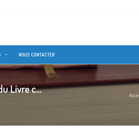
S
NOUS CONTACTER
 Livre c...
Acce