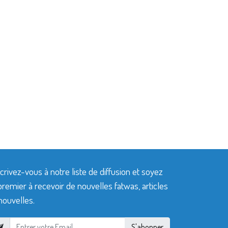
crivez-vous à notre liste de diffusion et soyez
premier à recevoir de nouvelles fatwas, articles
nouvelles.
S'abonner