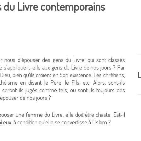
s du Livre contemporains
ur nous d'épouser des gens du Livre, qui sont classés
e s'applique-t-elle aux gens du Livre de nos jours ? Par
L
Dieu, bien qu'ils croient en Son existence. Les chrétiens,
héisme en disant le Père, le Fils, etc. Alors, sont-ils
seront-ils jugés comme tels, ou sont-ils toujours des
s épouser de nos jours ?
user une femme du Livre, elle doit être chaste. Est-il
x, à condition qu'elle se convertisse à l'Islam ?