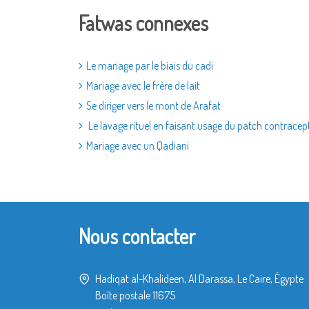
Fatwas connexes
Le mariage par le biais du cadi
Mariage avec le frère de lait
Se diriger vers le mont de Arafat
Le lavage rituel en faisant usage du patch contracept
Mariage avec un Qadiani
Nous contacter
Hadiqat al-Khalideen, Al Darassa, Le Caire, Égypte
Boîte postale 11675