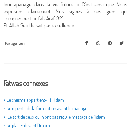
leur apanage dans la vie future. » C’est ainsi que Nous
exposons clairement Nos signes à des gens qui
comprennent. ». (al-‘Araf, 32).
Et Allah Seul le sait par excellence.
Partager ceci:
Fatwas connexes
Le chiisme appartient-il à l’Islam
Se repentir de la fornication avant le mariage
Le sort de ceux qui n’ont pas reçu le message de l’Islam
Se placer devant l'Imam