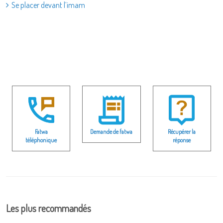
Se placer devant l’imam
Fatwa
Demande de fatwa
Récupérer la
téléphonique
réponse
Les plus recommandés