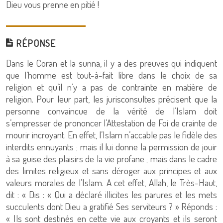
Dieu vous prenne en pitié !
RÉPONSE
Dans le Coran et la sunna, il y a des preuves qui indiquent
que l’homme est tout-à-fait libre dans le choix de sa
religion et qu’il n’y a pas de contrainte en matière de
religion. Pour leur part, les jurisconsultes précisent que la
personne convaincue de la vérité de l’Islam doit
s’empresser de prononcer l’Attestation de Foi de crainte de
mourir incroyant. En effet, l’Islam n’accable pas le fidèle des
interdits ennuyants ; mais il lui donne la permission de jouir
à sa guise des plaisirs de la vie profane ; mais dans le cadre
des limites religieux et sans déroger aux principes et aux
valeurs morales de l’Islam. A cet effet, Allah, le Très-Haut,
dit : « Dis : « Qui a déclaré illicites les parures et les mets
succulents dont Dieu a gratifié Ses serviteurs ? » Réponds :
« Ils sont destinés en cette vie aux croyants et ils seront