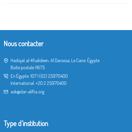
Nous contacter
Hadiqat al-Khalideen, Al Darassa, Le Caire, Égypte
Boîte postale 11675
En Égypte:
107
|
(02) 25970400
International:
+20 2 25970400
ask@dar-alifta.org
Type d’institution