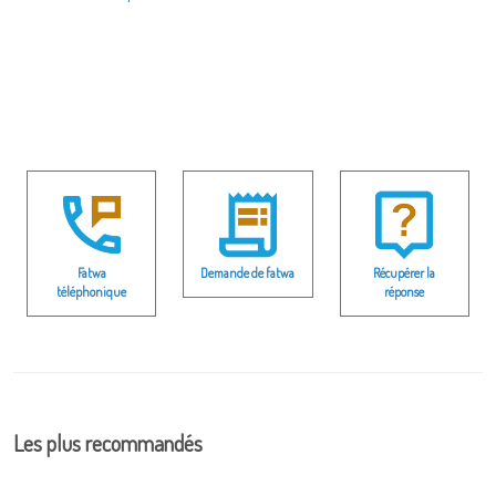
Fatwa
Demande de fatwa
Récupérer la
téléphonique
réponse
Les plus recommandés