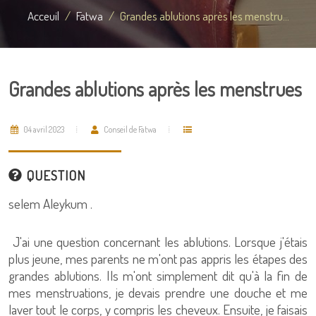
Acceuil
Fatwa
Grandes ablutions après les menstru...
Grandes ablutions après les menstrues
04 avril 2023
Conseil de Fatwa
QUESTION
selem Aleykum .
J'ai une question concernant les ablutions. Lorsque j'étais
plus jeune, mes parents ne m'ont pas appris les étapes des
grandes ablutions. Ils m'ont simplement dit qu'à la fin de
mes menstruations, je devais prendre une douche et me
laver tout le corps, y compris les cheveux. Ensuite, je faisais