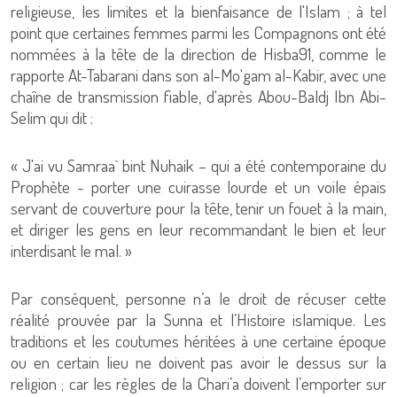
religieuse, les limites et la bienfaisance de l'Islam ; à tel
point que certaines femmes parmi les Compagnons ont été
nommées à la tête de la direction de Hisba91, comme le
rapporte At-Tabarani dans son al-Mo'gam al-Kabir, avec une
chaîne de transmission fiable, d'après Abou-Baldj Ibn Abi-
Selim qui dit :
« J'ai vu Samraa` bint Nuhaik – qui a été contemporaine du
Prophète - porter une cuirasse lourde et un voile épais
servant de couverture pour la tête, tenir un fouet à la main,
et diriger les gens en leur recommandant le bien et leur
interdisant le mal. »
Par conséquent, personne n’a le droit de récuser cette
réalité prouvée par la Sunna et l’Histoire islamique. Les
traditions et les coutumes héritées à une certaine époque
ou en certain lieu ne doivent pas avoir le dessus sur la
religion ; car les règles de la Chari’a doivent l’emporter sur