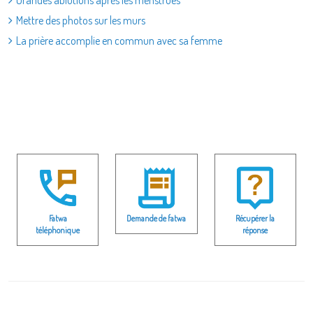
Grandes ablutions après les menstrues
Mettre des photos sur les murs
La prière accomplie en commun avec sa femme
Fatwa
Demande de fatwa
Récupérer la
téléphonique
réponse