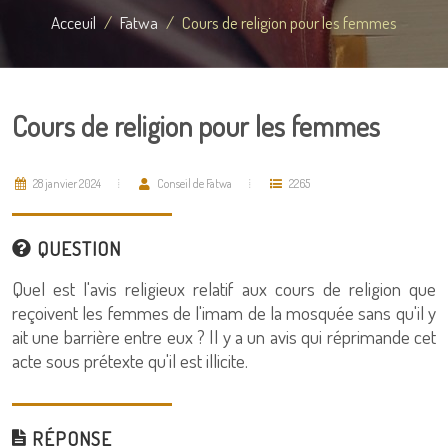
Acceuil
Fatwa
Cours de religion pour les femmes
Cours de religion pour les femmes
28 janvier 2024
Conseil de Fatwa
2265
QUESTION
Quel est l'avis religieux relatif aux cours de religion que
reçoivent les femmes de l'imam de la mosquée sans qu'il y
ait une barrière entre eux ? Il y a un avis qui réprimande cet
acte sous prétexte qu'il est illicite.
RÉPONSE