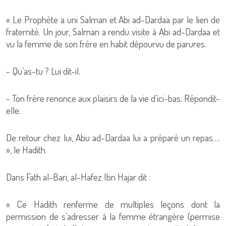
« Le Prophète a uni Salman et Abi ad-Dardaa par le lien de
fraternité. Un jour, Salman a rendu visite à Abi ad-Dardaa et
vu la femme de son frère en habit dépourvu de parures.
- Qu’as-tu ? Lui dit-il.
- Ton frère renonce aux plaisirs de la vie d’ici-bas. Répondit-
elle.
De retour chez lui, Abu ad-Dardaa lui a préparé un repas….
», le Hadith.
Dans Fath al-Bari, al-Hafez Ibn Hajar dit :
« Ce Hadith renferme de multiples leçons dont la
permission de s’adresser à la femme étrangère (permise