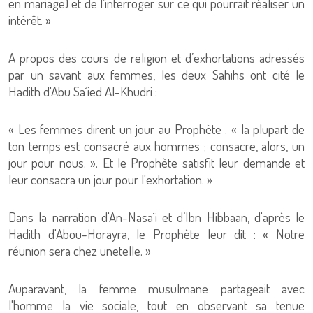
en mariage) et de l’interroger sur ce qui pourrait réaliser un
intérêt. »
A propos des cours de religion et d’exhortations adressés
par un savant aux femmes, les deux Sahihs ont cité le
Hadith d'Abu Sa´ied Al-Khudri :
« Les femmes dirent un jour au Prophète : « la plupart de
ton temps est consacré aux hommes ; consacre, alors, un
jour pour nous. ». Et le Prophète satisfit leur demande et
leur consacra un jour pour l'exhortation. »
Dans la narration d'An-Nasa`i et d’Ibn Hibbaan, d'après le
Hadith d'Abou-Horayra, le Prophète leur dit : « Notre
réunion sera chez unetelle. »
Auparavant, la femme musulmane partageait avec
l'homme la vie sociale, tout en observant sa tenue