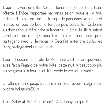
D’après la version d’Ibn Abi ad-Donia au sujet de l’hospitalité
offerte à l’hôte rapportée par Anas selon laquelle : « Abu
Talha a dit à sa femme : « Trempe le pain dans la soupe et
mettez un peu de beurre fondue puis servis-le ! Ordonne
au domestique d’éteindre la lanterne ! ». Ensuite, ils faisaient
semblants de manger pour faire croire à leur hôte qu’ils
partagent avec lui le repas. » Ceci fait entendre qu’ils, les
trois, partageaient un seul plat.
Leur adressant la parole, le Prophète a dit : « Ce que vous
avez fait à l’égard de votre hôte, cette nuit, a beaucoup plu
au Seigneur. » A leur sujet, fut révélé le verset suivant :
« …allant même jusqu’à se priver en leur faveur, malgré leur
propre indigence90. »
Dans Sahih al-Boukhari, d’après Abi Johayfah qui dit :