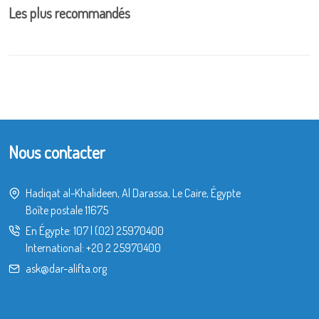
Les plus recommandés
Nous contacter
Hadiqat al-Khalideen, Al Darassa, Le Caire, Égypte
Boîte postale 11675
En Égypte:
107
|
(02) 25970400
International:
+20 2 25970400
ask@dar-alifta.org