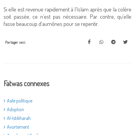
Si elle est revenue rapidement à l'Islam après que la colère
soit passée, ce n'est pas nécessaire. Par contre, qu'elle
fasse beaucoup d'aumônes pour se repentir.
Partager ceci:
Fatwas connexes
Asile politique
Adoption
Al-Istikharah
Avortement