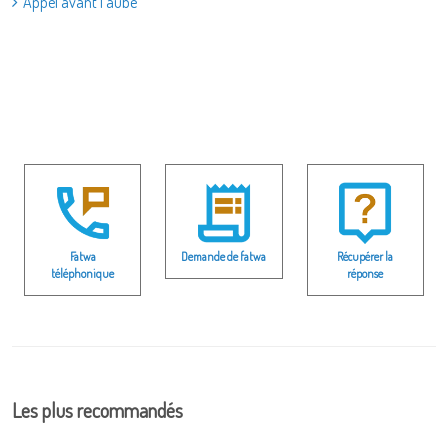
Appel avant l’aube
Fatwa
Demande de fatwa
Récupérer la
téléphonique
réponse
Les plus recommandés