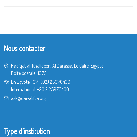
Nous contacter
Hadiqat al-Khalideen, Al Darassa, Le Caire, Égypte
Boîte postale 11675
En Égypte:
107
|
(02) 25970400
International:
+20 2 25970400
ask@dar-alifta.org
Type d’institution