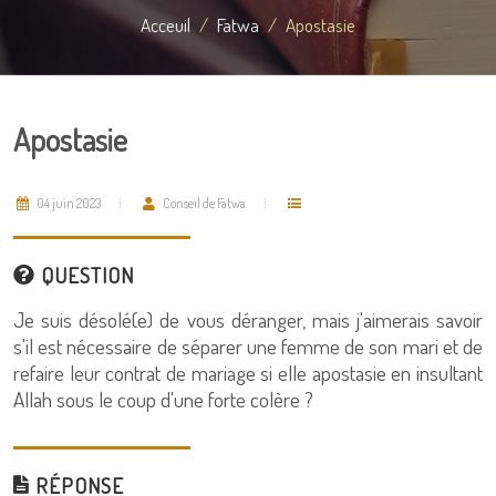
Acceuil
Fatwa
Apostasie
Apostasie
04 juin 2023
Conseil de Fatwa
QUESTION
Je suis désolé(e) de vous déranger, mais j'aimerais savoir
s'il est nécessaire de séparer une femme de son mari et de
refaire leur contrat de mariage si elle apostasie en insultant
Allah sous le coup d'une forte colère ?
RÉPONSE