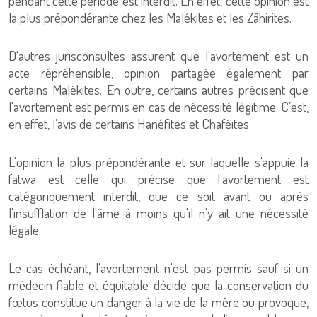
pendant cette période est interdit. En effet, cette opinion est
la plus prépondérante chez les Malékites et les Zâhirites.
D'autres jurisconsultes assurent que l'avortement est un
acte répréhensible, opinion partagée également par
certains Malékites. En outre, certains autres précisent que
l'avortement est permis en cas de nécessité légitime. C’est,
en effet, l’avis de certains Hanéfites et Chaféites.
L'opinion la plus prépondérante et sur laquelle s'appuie la
fatwa est celle qui précise que l'avortement est
catégoriquement interdit, que ce soit avant ou après
l'insufflation de l'âme à moins qu'il n'y ait une nécessité
légale.
Le cas échéant, l'avortement n'est pas permis sauf si un
médecin fiable et équitable décide que la conservation du
fœtus constitue un danger à la vie de la mère ou provoque,