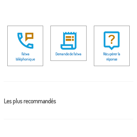
Fatwa
Demande de fatwa
Récupérer la
téléphonique
réponse
Les plus recommandés