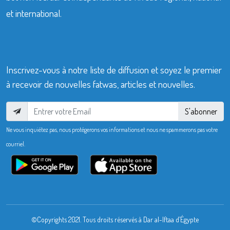
et international.
Inscrivez-vous à notre liste de diffusion et soyez le premier
à recevoir de nouvelles fatwas, articles et nouvelles.
S'abonner
Ne vous inquiétez pas, nous protégerons vos informations et nous ne spammerons pas votre
courriel.
©Copyrights 2021. Tous droits réservés à Dar al-Iftaa d’Égypte