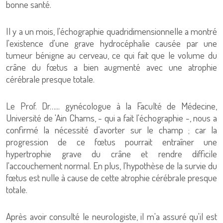
bonne santé.
Il y a un mois, l'échographie quadridimensionnelle a montré
l'existence d'une grave hydrocéphalie causée par une
tumeur bénigne au cerveau, ce qui fait que le volume du
crâne du fœtus a bien augmenté avec une atrophie
cérébrale presque totale.
Le Prof. Dr…... gynécologue à la Faculté de Médecine,
Université de 'Ain Chams, - qui a fait l'échographie -, nous a
confirmé la nécessité d’avorter sur le champ ; car la
progression de ce fœtus pourrait entraîner une
hypertrophie grave du crâne et rendre difficile
l'accouchement normal. En plus, l'hypothèse de la survie du
fœtus est nulle à cause de cette atrophie cérébrale presque
totale.
Après avoir consulté le neurologiste, il m'a assuré qu'il est