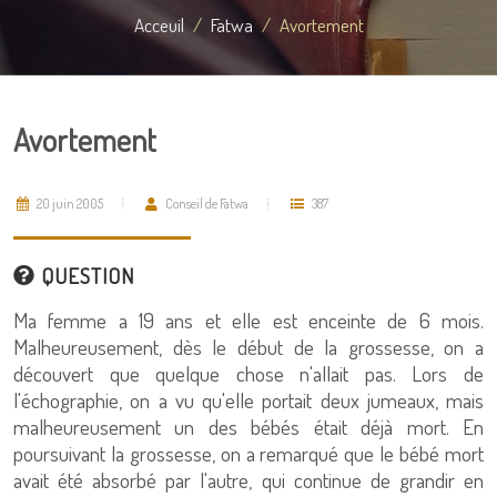
Acceuil
Fatwa
Avortement
Avortement
20 juin 2005
Conseil de Fatwa
387
QUESTION
Ma femme a 19 ans et elle est enceinte de 6 mois.
Malheureusement, dès le début de la grossesse, on a
découvert que quelque chose n'allait pas. Lors de
l'échographie, on a vu qu'elle portait deux jumeaux, mais
malheureusement un des bébés était déjà mort. En
poursuivant la grossesse, on a remarqué que le bébé mort
avait été absorbé par l'autre, qui continue de grandir en