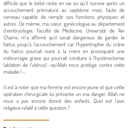
difficile que le bébé reste en vie ou qu'il survive après un
accouchement prématuré au septième mois, faute de
cerveau capable de remplir ses fonctions physiques et
autres. De même, ma sœur, gynécologue au département
d’embryologie, Faculté de Médecine, Université de 'Ain
Chams, m'a affirmé qu'il serait dangereux de garder le
fœtus jusqu'à l'accouchement car l'hypertrophie du crâne
du fœtus pourrait nuire à la mère en provoquant une
métrorragie grave qui pourrait conduire à l'hystérectomie
(ablation de l'utérus) –qu'Allah nous protège contre cette
maladie ! -.
Il est à noter que ma femme est encore jeune et que cette
opération chirurgicale lui présente un vrai danger. Allah ne
nous a pas encore donné des enfants. Quel est l'avis
religieux relatif à cette question ?