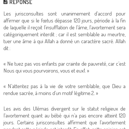
RÉPONSE
Les jurisconsultes sont unanimement d'accord pour
affirmer que si le fœtus dépasse 120 jours, période à la fin
de laquelle il reçoit l'insufflation de l'âme, l'avortement sera
catégoriquement interdit ; car il est semblable au meurtre,
tuer une âme à qui Allah a donné un caractère sacré. Allah
dit :
« Ne tuez pas vos enfants par crainte de pauvreté, car c’est
Nous qui vous pourvoirons, vous et eux1. »
« N’attentez pas à la vie de votre semblable, que Dieu a
rendue sacrée, à moins d’un motif légitime.2. »
Les avis des Ulémas divergent sur le statut religieux de
l'avortement quant au bébé qui n’a pas encore atteint 120
jours. Certains jurisconsultes affirment que l'avortement