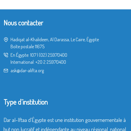
Nous contacter
Hadiqat al-Khalideen, Al Darassa, Le Caire, Égypte
Boîte postale 11675
En Égypte:
107
|
(02) 25970400
International:
+20 2 25970400
ask@dar-alifta.org
Type d’institution
Dar al-Iftaa d’Égypte est une institution gouvernementale à
but non lucratif et indépendante au niveau régional, national