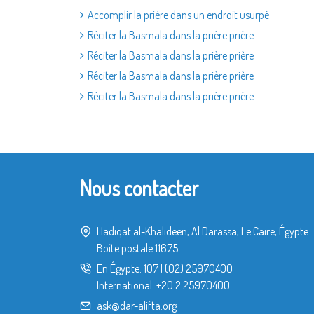
Accomplir la prière dans un endroit usurpé
Réciter la Basmala dans la prière prière
Réciter la Basmala dans la prière prière
Réciter la Basmala dans la prière prière
Réciter la Basmala dans la prière prière
Nous contacter
Hadiqat al-Khalideen, Al Darassa, Le Caire, Égypte
Boîte postale 11675
En Égypte:
107
|
(02) 25970400
International:
+20 2 25970400
ask@dar-alifta.org