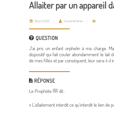
Allaiter par un appareil d
06 avril 2023
Conseil de Fatwa
QUESTION
J'ai pris un enfant orphelin à ma charge. M
dispositif qui fait couler abondamment le lait d
de mes filles et par conséquent, leur sera-t
RÉPONSE
Le Prophète ﷺ dit :
« L'allaitement interdit ce qu'interdit le lien