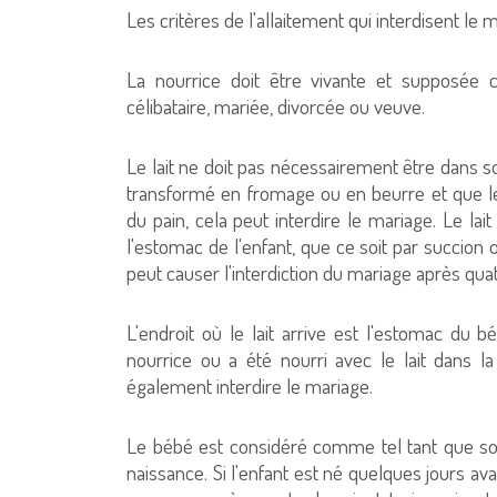
Les critères de l'allaitement qui interdisent le 
La nourrice doit être vivante et supposée c
célibataire, mariée, divorcée ou veuve.
Le lait ne doit pas nécessairement être dans son
transformé en fromage ou en beurre et que
du pain, cela peut interdire le mariage. Le lait
l'estomac de l'enfant, que ce soit par succion 
peut causer l'interdiction du mariage après quat
L'endroit où le lait arrive est l'estomac du 
nourrice ou a été nourri avec le lait dans l
également interdire le mariage.
Le bébé est considéré comme tel tant que son
naissance. Si l'enfant est né quelques jours ava