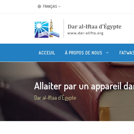
FRANÇAIS
ACCEUIL
À PROPOS DE NOUS
FATWA
Allaiter par un appareil da
Dar al-Iftaa d'Égypte