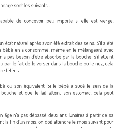
mariage sont les suivants :
apable de concevoir, peu importe si elle est vierge,
 état naturel après avoir été extrait des seins. S'il a été
 le bébé en a consommé, même en le mélangeant avec
 n'a pas besoin d'être absorbé par la bouche, s'il atteint
ou par le fait de le verser dans la bouche ou le nez, cela
re tétées.
bébé ou son équivalent. Si le bébé a sucé le sein de la
a bouche et que le lait atteint son estomac, cela peut
 âge n'a pas dépassé deux ans lunaires à partir de sa
nt la fin d'un mois, on doit attendre le mois suivant pour