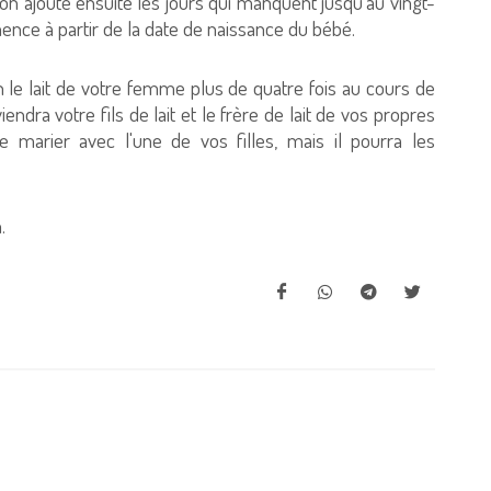
n ajoute ensuite les jours qui manquent jusqu'au vingt-
ce à partir de la date de naissance du bébé.
 le lait de votre femme plus de quatre fois au cours de
dra votre fils de lait et le frère de lait de vos propres
e marier avec l'une de vos filles, mais il pourra les
.