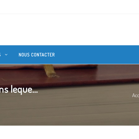
S
NOUS CONTACTER
ns leque...
Acc