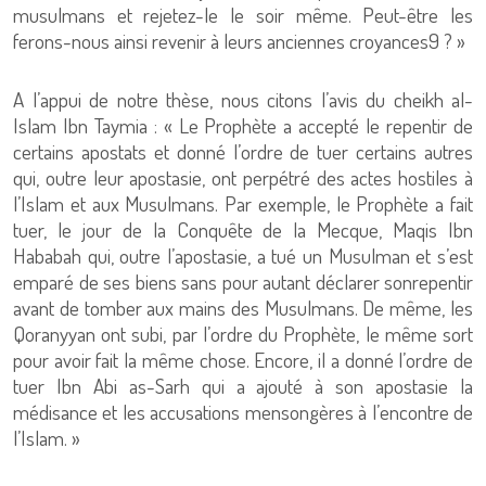
musulmans et rejetez-le le soir même. Peut-être les
ferons-nous ainsi revenir à leurs anciennes croyances9 ? »
A l’appui de notre thèse, nous citons l’avis du cheikh al-
Islam Ibn Taymia : « Le Prophète a accepté le repentir de
certains apostats et donné l’ordre de tuer certains autres
qui, outre leur apostasie, ont perpétré des actes hostiles à
l’Islam et aux Musulmans. Par exemple, le Prophète a fait
tuer, le jour de la Conquête de la Mecque, Maqis Ibn
Hababah qui, outre l’apostasie, a tué un Musulman et s’est
emparé de ses biens sans pour autant déclarer sonrepentir
avant de tomber aux mains des Musulmans. De même, les
Qoranyyan ont subi, par l’ordre du Prophète, le même sort
pour avoir fait la même chose. Encore, il a donné l’ordre de
tuer Ibn Abi as-Sarh qui a ajouté à son apostasie la
médisance et les accusations mensongères à l’encontre de
l’Islam. »