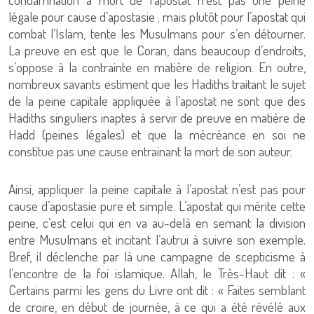
légale pour cause d’apostasie ; mais plutôt pour l’apostat qui
combat l’Islam, tente les Musulmans pour s’en détourner.
La preuve en est que le Coran, dans beaucoup d’endroits,
s’oppose à la contrainte en matière de religion. En outre,
nombreux savants estiment que les Hadiths traitant le sujet
de la peine capitale appliquée à l’apostat ne sont que des
Hadiths singuliers inaptes à servir de preuve en matière de
Hadd (peines légales) et que la mécréance en soi ne
constitue pas une cause entrainant la mort de son auteur.
Ainsi, appliquer la peine capitale à l’apostat n’est pas pour
cause d’apostasie pure et simple. L’apostat qui mérite cette
peine, c’est celui qui en va au-delà en semant la division
entre Musulmans et incitant l’autrui à suivre son exemple.
Bref, il déclenche par là une campagne de scepticisme à
l’encontre de la foi islamique. Allah, le Très-Haut dit : «
Certains parmi les gens du Livre ont dit : « Faites semblant
de croire, en début de journée, à ce qui a été révélé aux