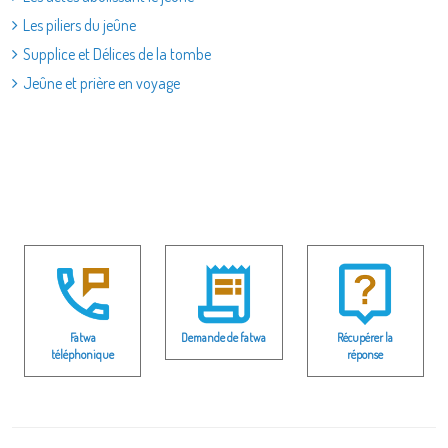
Les piliers du jeûne
Supplice et Délices de la tombe
Jeûne et prière en voyage
Fatwa
Demande de fatwa
Récupérer la
téléphonique
réponse