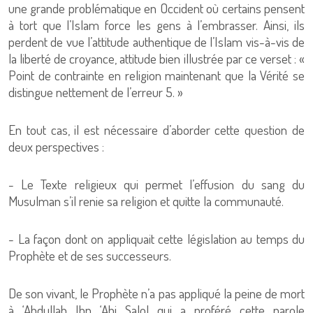
une grande problématique en Occident où certains pensent
à tort que l’Islam force les gens à l’embrasser. Ainsi, ils
perdent de vue l’attitude authentique de l’Islam vis-à-vis de
la liberté de croyance, attitude bien illustrée par ce verset : «
Point de contrainte en religion maintenant que la Vérité se
distingue nettement de l’erreur 5. »
En tout cas, il est nécessaire d’aborder cette question de
deux perspectives :
- Le Texte religieux qui permet l’effusion du sang du
Musulman s’il renie sa religion et quitte la communauté.
- La façon dont on appliquait cette législation au temps du
Prophète et de ses successeurs.
De son vivant, le Prophète n’a pas appliqué la peine de mort
à ‘Abdullah Ibn ‘Abi Salol qui a proféré cette parole