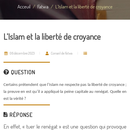
Acceuil
Fatwa
L’Islam et la liberté de croyance
L’Islam et la liberté de croyance
06 décembre 2023
Conseil de Fatwa
QUESTION
Certains prétendent que l’Islam ne respecte pas la liberté de croyance ;
la preuve en est qu’il a appliqué la peine capitale au renégat. Quelle en
est la vérité ?
RÉPONSE
En effet, « tuer le renégat » est une question qui provoque