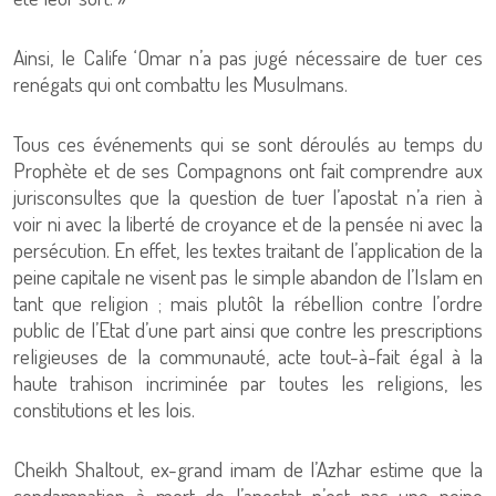
Ainsi, le Calife ‘Omar n’a pas jugé nécessaire de tuer ces
renégats qui ont combattu les Musulmans.
Tous ces événements qui se sont déroulés au temps du
Prophète et de ses Compagnons ont fait comprendre aux
jurisconsultes que la question de tuer l’apostat n’a rien à
voir ni avec la liberté de croyance et de la pensée ni avec la
persécution. En effet, les textes traitant de l’application de la
peine capitale ne visent pas le simple abandon de l’Islam en
tant que religion ; mais plutôt la rébellion contre l’ordre
public de l’Etat d’une part ainsi que contre les prescriptions
religieuses de la communauté, acte tout-à-fait égal à la
haute trahison incriminée par toutes les religions, les
constitutions et les lois.
Cheikh Shaltout, ex-grand imam de l’Azhar estime que la
condamnation à mort de l’apostat n’est pas une peine