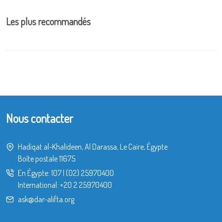
Les plus recommandés
Nous contacter
Hadiqat al-Khalideen, Al Darassa, Le Caire, Égypte
Boîte postale 11675
En Égypte:
107
|
(02) 25970400
International:
+20 2 25970400
ask@dar-alifta.org