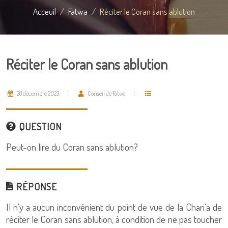
Acceuil
Fatwa
Réciter le Coran sans ablution
Réciter le Coran sans ablution
28 décembre 2023
Conseil de Fatwa
QUESTION
Peut-on lire du Coran sans ablution?
RÉPONSE
Il n'y a aucun inconvénient du point de vue de la Chari'a de
réciter le Coran sans ablution, à condition de ne pas toucher