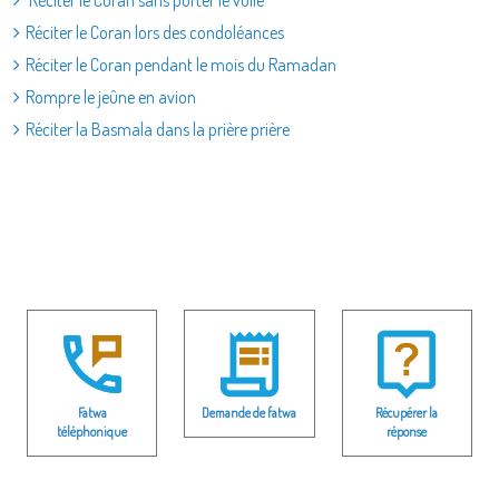
Réciter le Coran sans porter le voile
Réciter le Coran lors des condoléances
Réciter le Coran pendant le mois du Ramadan
Rompre le jeûne en avion
Réciter la Basmala dans la prière prière
Fatwa
Demande de fatwa
Récupérer la
téléphonique
réponse