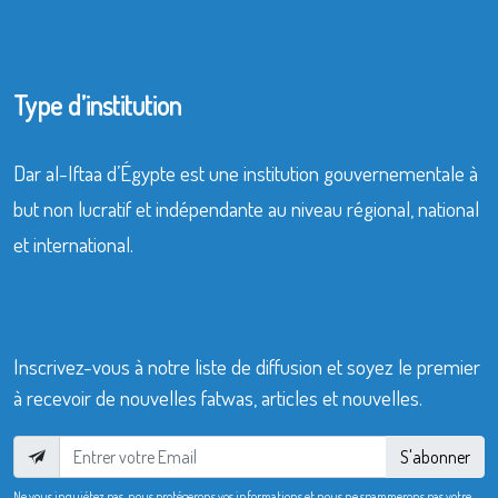
Type d’institution
Dar al-Iftaa d’Égypte est une institution gouvernementale à
but non lucratif et indépendante au niveau régional, national
et international.
Inscrivez-vous à notre liste de diffusion et soyez le premier
à recevoir de nouvelles fatwas, articles et nouvelles.
S'abonner
Ne vous inquiétez pas, nous protégerons vos informations et nous ne spammerons pas votre