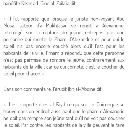
hanéfite Fakhr ad-Dine al-Zaila'ia dit :
« Il fut rapporté que lorsque le juriste non-voyant Abu
Musa, auteur d’al-Mokhtasar se rendit à Alexandrie.
Interrogé sur la rupture du jeûne entrepris par une
personne qui monte le Phare d’Alexandrie et pour qui le
soleil n’a pas encore couché alors qu’il l’est pour les
habitants de la ville, l’imam a répondu que cette personne
n’est pas permise de rompre le jeûne, contrairement aux
habitants de la ville ; car ce qui compte, c’est le coucher du
soleil pour chacun. »
Dans son commentaire, l'érudit Ibn al-'Abdine dit :
« Il est rapporté dans al-Fayd ce qui suit : « Quiconque se
trouve dans un endroit aussi haut que le phare d'Alexandrie
ne doit pas rompre son jeûne tant qu'il ne voit pas coucher
le soleil. Par contre, les habitants de la ville peuvent le faire