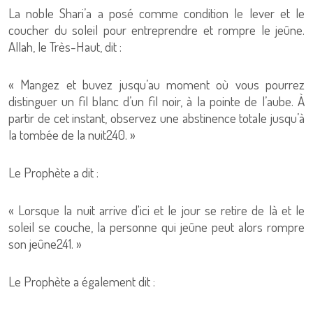
La noble Shari’a a posé comme condition le lever et le
coucher du soleil pour entreprendre et rompre le jeûne.
Allah, le Très-Haut, dit :
« Mangez et buvez jusqu’au moment où vous pourrez
distinguer un fil blanc d’un fil noir, à la pointe de l’aube. À
partir de cet instant, observez une abstinence totale jusqu’à
la tombée de la nuit240. »
Le Prophète a dit :
« Lorsque la nuit arrive d'ici et le jour se retire de là et le
soleil se couche, la personne qui jeûne peut alors rompre
son jeûne241. »
Le Prophète a également dit :