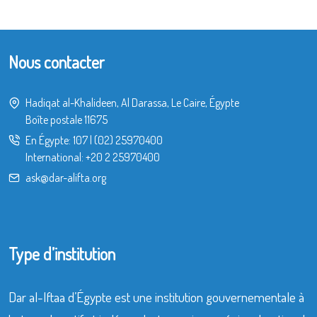
Nous contacter
Hadiqat al-Khalideen, Al Darassa, Le Caire, Égypte
Boîte postale 11675
En Égypte:
107
|
(02) 25970400
International:
+20 2 25970400
ask@dar-alifta.org
Type d’institution
Dar al-Iftaa d’Égypte est une institution gouvernementale à