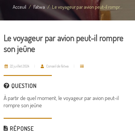
Acceuil
Fatwa
Le voyageur par avion peut-il rompr...
Le voyageur par avion peut-il rompre
son jeûne
22 juillet 2024
Conseil de Fatwa
QUESTION
À partir de quel moment, le voyageur par avion peut-il
rompre son jeûne
RÉPONSE