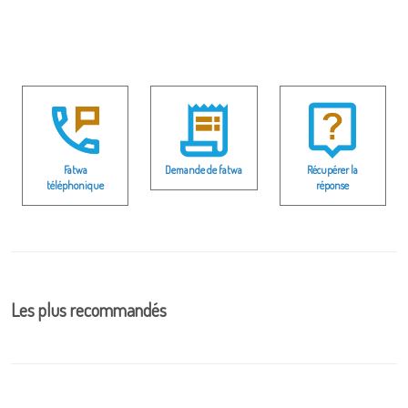
Fatwa
Demande de fatwa
Récupérer la
téléphonique
réponse
Les plus recommandés