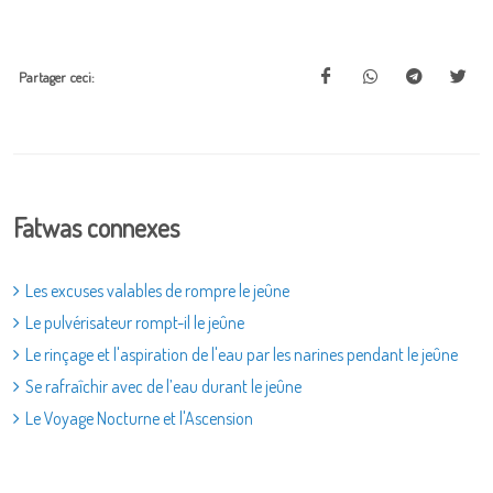
Partager ceci:
Fatwas connexes
Les excuses valables de rompre le jeûne
Le pulvérisateur rompt-il le jeûne
Le rinçage et l'aspiration de l'eau par les narines pendant le jeûne
Se rafraîchir avec de l’eau durant le jeûne
Le Voyage Nocturne et l'Ascension