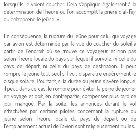
lorsqu'ils le voient coucher. Cela s’applique également à la
détermination de l’heure où l’on accomplit la prière d’al-Fajr
ou entreprend le jeûne. »
En conséquence, la rupture du jeûne pour celui qui voyage
par avion est déterminée par la vue du coucher du soleil à
partir de l’endroit où se trouve ce voyageur et non pas
selon l’heure locale du pays sur lequel il survole, ni celle du
pays de départ, ni celle du pays de destination. Il peut
rompre le jeûne tout seul s'il voit disparaître entièrement le
disque solaire. Pourtant, si la durée du jeûne s'avère longue,
il peut, dans ce cas, le rompre pour éviter la peine de jeûner
en voyage et doit, en contrepartie, compenser plus tard ce
jour manqué. Par la suite, les annonces durant le vol
effectuées par certains pilotes concernant la rupture du
jeûne selon l'heure locale du pays de départ ou de
l'emplacement actuel de l'avion sont religieusement nulles.