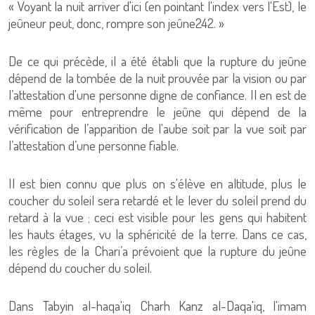
« Voyant la nuit arriver d'ici (en pointant l'index vers l'Est), le
jeûneur peut, donc, rompre son jeûne242. »
De ce qui précède, il a été établi que la rupture du jeûne
dépend de la tombée de la nuit prouvée par la vision ou par
l’attestation d'une personne digne de confiance. Il en est de
même pour entreprendre le jeûne qui dépend de la
vérification de l’apparition de l'aube soit par la vue soit par
l’attestation d’une personne fiable.
Il est bien connu que plus on s'élève en altitude, plus le
coucher du soleil sera retardé et le lever du soleil prend du
retard à la vue ; ceci est visible pour les gens qui habitent
les hauts étages, vu la sphéricité de la terre. Dans ce cas,
les règles de la Chari’a prévoient que la rupture du jeûne
dépend du coucher du soleil.
Dans Tabyin al-haqa'iq Charh Kanz al-Daqa'iq, l'imam