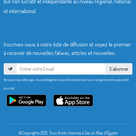
but non lucratif et indépendante au niveau régional, national
et international.
Inscrivez-vous à notre liste de diffusion et soyez le premier
à recevoir de nouvelles fatwas, articles et nouvelles.
S'abonner
Ne vous inquiétez pas, nous protégerons vos informations et nous ne spammerons pas votre
courriel.
©Copyrights 2021. Tous droits réservés à Dar al-Iftaa d’Égypte