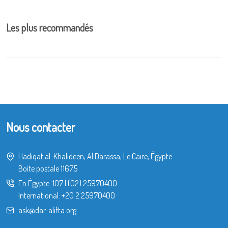
Les plus recommandés
Nous contacter
Hadiqat al-Khalideen, Al Darassa, Le Caire, Égypte
Boîte postale 11675
En Égypte:
107
|
(02) 25970400
International:
+20 2 25970400
ask@dar-alifta.org