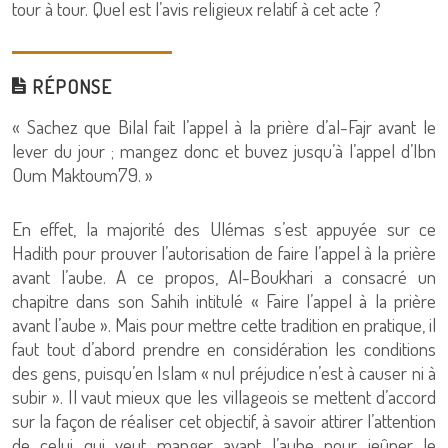
tour à tour. Quel est l’avis religieux relatif à cet acte ?
RÉPONSE
« Sachez que Bilal fait l’appel à la prière d’al-Fajr avant le
lever du jour ; mangez donc et buvez jusqu’à l’appel d’Ibn
Oum Maktoum79. »
En effet, la majorité des Ulémas s’est appuyée sur ce
Hadith pour prouver l’autorisation de faire l’appel à la prière
avant l’aube. A ce propos, Al-Boukhari a consacré un
chapitre dans son Sahih intitulé « Faire l’appel à la prière
avant l’aube ». Mais pour mettre cette tradition en pratique, il
faut tout d’abord prendre en considération les conditions
des gens, puisqu’en Islam « nul préjudice n’est à causer ni à
subir ». Il vaut mieux que les villageois se mettent d’accord
sur la façon de réaliser cet objectif, à savoir attirer l’attention
de celui qui veut manger avant l’aube pour jeûner le