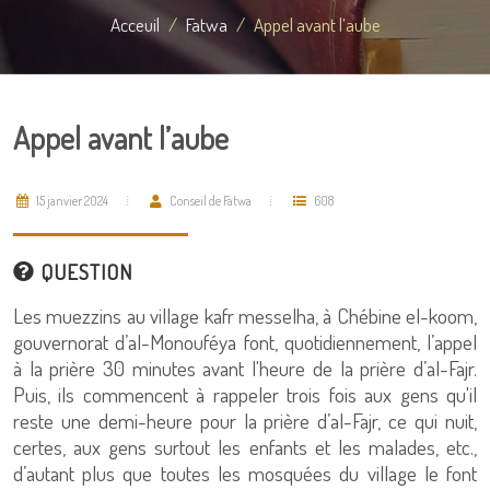
Acceuil
Fatwa
Appel avant l’aube
Appel avant l’aube
15 janvier 2024
Conseil de Fatwa
608
QUESTION
Les muezzins au village kafr messelha, à Chébine el-koom,
gouvernorat d’al-Monouféya font, quotidiennement, l’appel
à la prière 30 minutes avant l'heure de la prière d’al-Fajr.
Puis, ils commencent à rappeler trois fois aux gens qu'il
reste une demi-heure pour la prière d’al-Fajr, ce qui nuit,
certes, aux gens surtout les enfants et les malades, etc.,
d’autant plus que toutes les mosquées du village le font