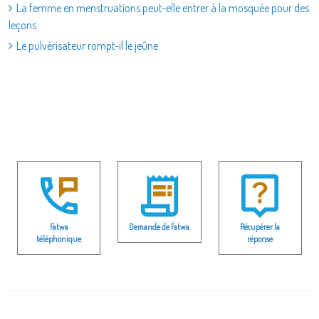
La femme en menstruations peut-elle entrer à la mosquée pour des
leçons
Le pulvérisateur rompt-il le jeûne
Fatwa
Demande de fatwa
Récupérer la
téléphonique
réponse