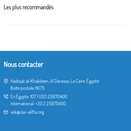
Les plus recommandés
Nous contacter
Hadiqat al-Khalideen, Al Darassa, Le Caire, Égypte
Boîte postale 11675
En Égypte:
107
|
(02) 25970400
International:
+20 2 25970400
ask@dar-alifta.org