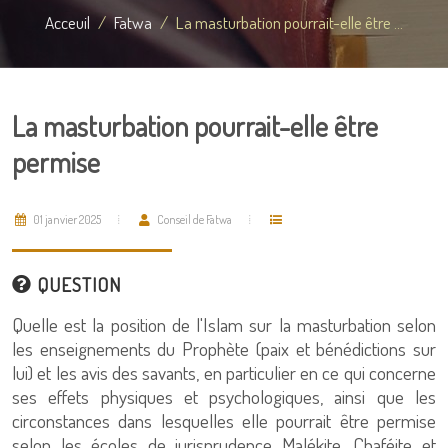
Acceuil
Fatwa
La masturbation pourrait-elle être ...
La masturbation pourrait-elle être
permise
01 janvier 2025
Conseil de Fatwa
QUESTION
Quelle est la position de l'Islam sur la masturbation selon
les enseignements du Prophète (paix et bénédictions sur
lui) et les avis des savants, en particulier en ce qui concerne
ses effets physiques et psychologiques, ainsi que les
circonstances dans lesquelles elle pourrait être permise
selon les écoles de jurisprudence Malékite, Chaféite et