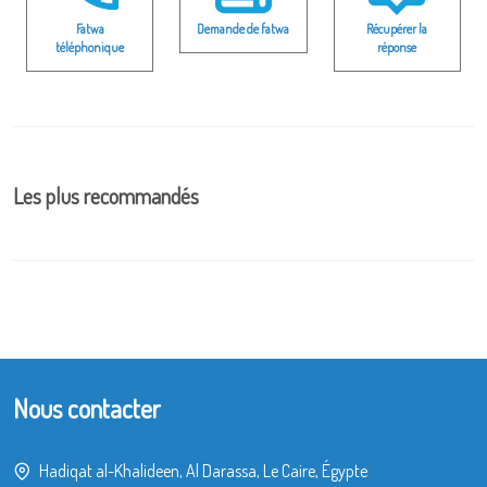
Fatwa
Demande de fatwa
Récupérer la
téléphonique
réponse
Les plus recommandés
Nous contacter
Hadiqat al-Khalideen, Al Darassa, Le Caire, Égypte