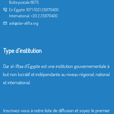
Boîte postale 11675
En Égypte:
107
|
(02) 25970400
International:
+20 2 25970400
ask@dar-alifta.org
Type d’institution
Dar al-Iftaa d’Égypte est une institution gouvernementale à
but non lucratif et indépendante au niveau régional, national
et international.
Inscrivez-vous à notre liste de diffusion et soyez le premier