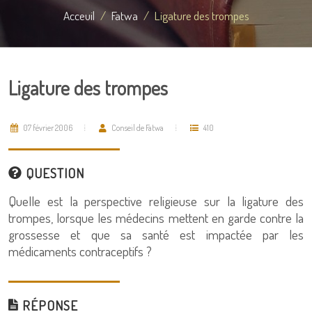
Acceuil
Fatwa
Ligature des trompes
Ligature des trompes
07 février 2006
Conseil de Fatwa
410
QUESTION
Quelle est la perspective religieuse sur la ligature des
trompes, lorsque les médecins mettent en garde contre la
grossesse et que sa santé est impactée par les
médicaments contraceptifs ?
RÉPONSE