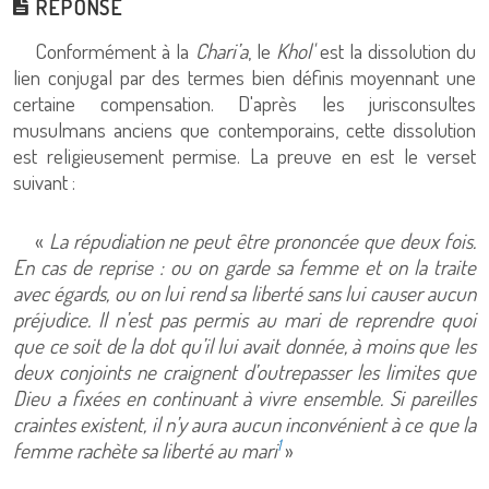
RÉPONSE
Conformément à la
Chari’a
, le
Khol'
est la dissolution du
lien conjugal par des termes bien définis moyennant une
certaine compensation. D'après les jurisconsultes
musulmans anciens que contemporains, cette dissolution
est religieusement permise. La preuve en est le verset
suivant :
«
La répudiation ne peut être prononcée que deux fois.
En cas de reprise : ou on garde sa femme et on la traite
avec égards, ou on lui rend sa liberté sans lui causer aucun
préjudice. Il n’est pas permis au mari de reprendre quoi
que ce soit de la dot qu’il lui avait donnée, à moins que les
deux conjoints ne craignent d’outrepasser les limites que
Dieu a fixées en continuant à vivre ensemble. Si pareilles
craintes existent, il n’y aura aucun inconvénient à ce que la
1
femme rachète sa liberté au mari
»