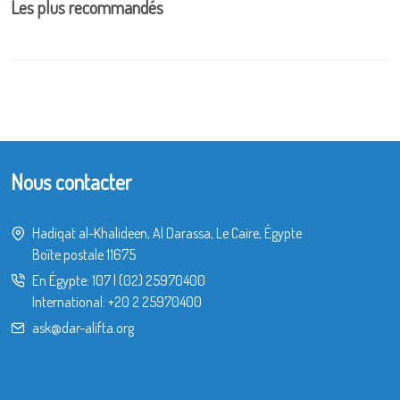
Les plus recommandés
Nous contacter
Hadiqat al-Khalideen, Al Darassa, Le Caire, Égypte
Boîte postale 11675
En Égypte:
107
|
(02) 25970400
International:
+20 2 25970400
ask@dar-alifta.org