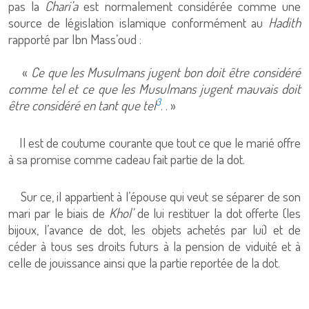
pas la
Chari’a
est normalement considérée comme une
source de législation islamique conformément au
Hadith
rapporté par Ibn Mass’oud :
«
Ce que les Musulmans jugent bon doit être considéré
comme tel et ce que les Musulmans jugent mauvais doit
3
être considéré en tant que tel
. . »
Il est de coutume courante que tout ce que le marié offre
à sa promise comme cadeau fait partie de la dot.
Sur ce, il appartient à l’épouse qui veut se séparer de son
mari par le biais de
Khol’
de lui restituer la dot offerte (les
bijoux, l’avance de dot, les objets achetés par lui) et de
céder à tous ses droits futurs à la pension de viduité et à
celle de jouissance ainsi que la partie reportée de la dot.