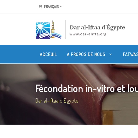
FRANÇAIS
ACCEUIL
À PROPOS DE NOUS
FATWA
Fécondation in-vitro et lou
Dar al-Iftaa d'Égypte