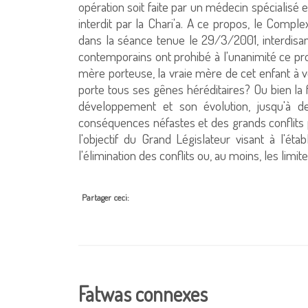
opération soit faite par un médecin spécialisé e
interdit par la Chari'a. A ce propos, le Comp
dans la séance tenue le 29/3/2001, interdisan
contemporains ont prohibé à l'unanimité ce proc
mère porteuse, la vraie mère de cet enfant à v
porte tous ses gênes héréditaires? Ou bien la
développement et son évolution, jusqu'à de
conséquences néfastes et des grands conflits p
l'objectif du Grand Législateur visant à l'étab
l'élimination des conflits ou, au moins, les limi
Partager ceci:
Fatwas connexes