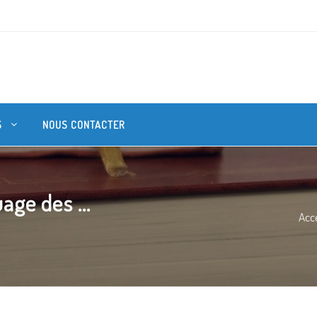
S
NOUS CONTACTER
age des ...
Acce