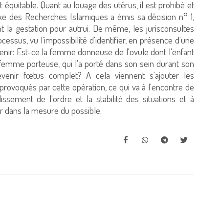
t équitable. Quant au louage des utérus, il est prohibé et
lexe des Recherches Islamiques a émis sa décision n° 1,
t la gestation pour autrui. De même, les jurisconsultes
essus, vu l'impossibilité d'identifier, en présence d'une
enir: Est-ce la femme donneuse de l'ovule dont l'enfant
 femme porteuse, qui l'a porté dans son sein durant son
venir fœtus complet? A cela viennent s'ajouter les
rovoqués par cette opération, ce qui va à l'encontre de
lissement de l'ordre et la stabilité des situations et à
ter dans la mesure du possible.