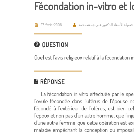
Fécondation in-vitro et 
07 février 2006
فضيلة الأستاذ الدكتور علي جمعة محمد
QUESTION
Quel est l'avis religieux relatif à la fécondation 
RÉPONSE
La fécondation in vitro effectuée par le sperm
l'ovule fécondée dans l'utérus de l'épouse ne 
fécondé à l'extérieur de l'utérus, est bien c
l'époux et non pas d'un autre homme, que l'inje
d'une autre femme, que cette opération est ex
maladie empêchant la conception ou impossib