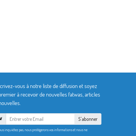
crivez-vous à notre liste de diffusion et soyez
premier à recevoir de nouvelles fatwas, articles
nouvelles.
S'abonner
ous inquiétez pas, nous protégerons vos informations et nous ne