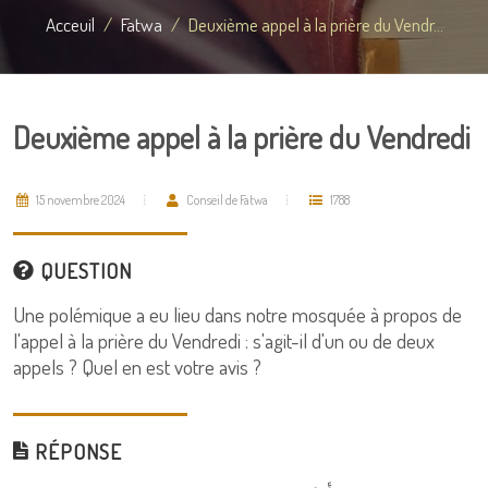
Acceuil
Fatwa
Deuxième appel à la prière du Vendr...
Deuxième appel à la prière du Vendredi
15 novembre 2024
Conseil de Fatwa
1788
QUESTION
Une polémique a eu lieu dans notre mosquée à propos de
l'appel à la prière du Vendredi : s'agit-il d'un ou de deux
appels ? Quel en est votre avis ?
RÉPONSE