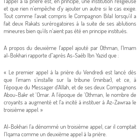
l'appel à la prière est, en principe, une institution religieuse
et que rien n'empêche d'y ajouter un autre si le cas exige.
Tout comme l'avait compris le Compagnon Bilal lorsqu'il a
fait deux Rakats surérogatoires à la suite de ses ablutions
mineures bien qu'ils n'aient pas été en principe institués.
A propos du deuxième l'appel ajouté par Othman, l'Imam
al-Bokhari rapporte d''après As-Saéb Ibn Yazid que :
« Le premier appel à la prière du Vendredi est lancé dès
que l'imam s'installe sur la tribune (minbar), et ce, à
l'époque du Messager d'Allah, et de ses deux Compagnons
Abou-Bakr et ‘Omar. A l'époque de ‘Othman, le nombre de
croyants a augmenté et l'a incité à instituer à Az-Zawraa le
troisième appel. »
Al-Bokhari l'a dénommé un troisième appel, car il comptait
l'Iqama comme un deuxième appel à la prière.