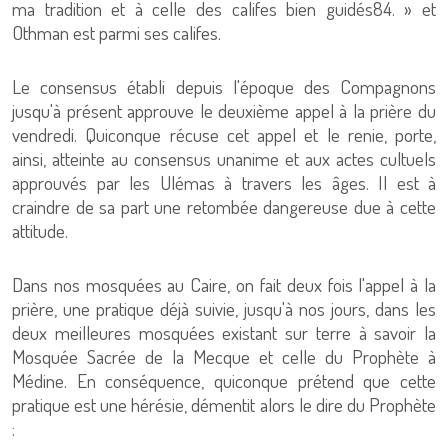
ma tradition et à celle des califes bien guidés84. » et
Othman est parmi ses califes.
Le consensus établi depuis l'époque des Compagnons
jusqu'à présent approuve le deuxième appel à la prière du
vendredi. Quiconque récuse cet appel et le renie, porte,
ainsi, atteinte au consensus unanime et aux actes cultuels
approuvés par les Ulémas à travers les âges. Il est à
craindre de sa part une retombée dangereuse due à cette
attitude.
Dans nos mosquées au Caire, on fait deux fois l'appel à la
prière, une pratique déjà suivie, jusqu'à nos jours, dans les
deux meilleures mosquées existant sur terre à savoir la
Mosquée Sacrée de la Mecque et celle du Prophète à
Médine. En conséquence, quiconque prétend que cette
pratique est une hérésie, démentit alors le dire du Prophète
: