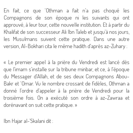
En fait, ce que ‘Othman a fait n'a pas choqué les
Compagnons de son époque ni les suivants qui ont
approuvé, à leur tour, cette nouvelle institution. Et à partir du
Khalifat de son successeur Ali Ibn Taleb et jusqu'à nos jours,
les Musulmans suivent cette pratique. Dans une autre
version, Al-Bokhari cita le même hadith d'après az-Zuhary :
« Le premier appel à la prière du Vendredi est lancé dès
que l'imam s'installe sur la tribune minbar, et ce, à l'époque
du Messager d'Allah, et de ses deux Compagnons Abou-
Bakr et ‘Omar. Vu le nombre crossant de fidèles, Othman a
donné l'ordre d'appeler à la prière de Vendredi pour la
troisième fois. On a exécuté son ordre à az-Zawraa et
dorénavant on suit cette pratique. »
Ibn Hajar al-’Skalani dit :