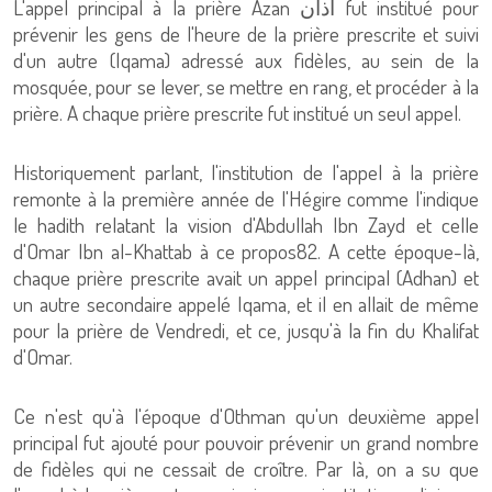
L'appel principal à la prière Azan أذان fut institué pour
prévenir les gens de l'heure de la prière prescrite et suivi
d'un autre (Iqama) adressé aux fidèles, au sein de la
mosquée, pour se lever, se mettre en rang, et procéder à la
prière. A chaque prière prescrite fut institué un seul appel.
Historiquement parlant, l'institution de l'appel à la prière
remonte à la première année de l'Hégire comme l'indique
le hadith relatant la vision d'Abdullah Ibn Zayd et celle
d'Omar Ibn al-Khattab à ce propos82. A cette époque-là,
chaque prière prescrite avait un appel principal (Adhan) et
un autre secondaire appelé Iqama, et il en allait de même
pour la prière de Vendredi, et ce, jusqu'à la fin du Khalifat
d'Omar.
Ce n'est qu'à l'époque d'Othman qu'un deuxième appel
principal fut ajouté pour pouvoir prévenir un grand nombre
de fidèles qui ne cessait de croître. Par là, on a su que