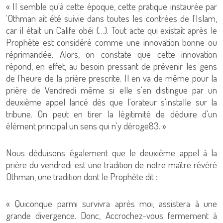
« Il semble qu'à cette époque, cette pratique instaurée par
‘Othman ait été suivie dans toutes les contrées de l'Islam,
car il était un Calife obéi (…). Tout acte qui existait après le
Prophète est considéré comme une innovation bonne ou
réprimandée. Alors, on constate que cette innovation
répond, en effet, au besoin pressant de prévenir les gens
de l'heure de la prière prescrite. Il en va de même pour la
prière de Vendredi même si elle s'en distingue par un
deuxième appel lancé dès que l'orateur s'installe sur la
tribune. On peut en tirer la légitimité de déduire d'un
élément principal un sens qui n'y déroge83. »
Nous déduisons également que le deuxième appel à la
prière du vendredi est une tradition de notre maître révéré
Othman, une tradition dont le Prophète dit :
« Quiconque parmi survivra après moi, assistera à une
grande divergence. Donc, Accrochez-vous fermement à