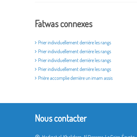
Fatwas connexes
Prier individuellement derrière les rangs
Prier individuellement derrière les rangs
Prier individuellement derrière les rangs
Prier individuellement derrière les rangs
Prière accomplie derrière un imam assis
Nous contacter