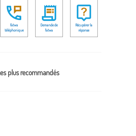
Fatwa
Demande de
Récupérer la
téléphonique
fatwa
réponse
es plus recommandés