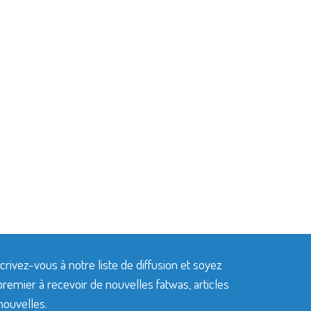
crivez-vous à notre liste de diffusion et soyez
premier à recevoir de nouvelles fatwas, articles
nouvelles.