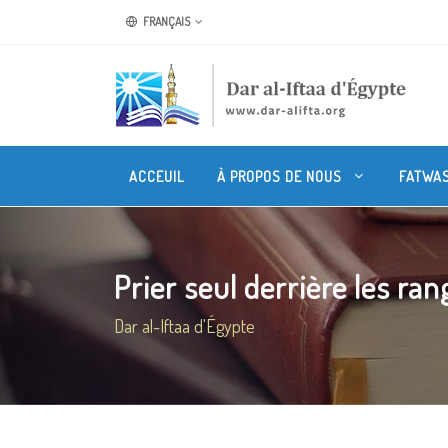
FRANÇAIS
ACCEUIL
À PROPOS DE NOUS
FATWA
Prier seul derrière les ran
Dar al-Iftaa d'Égypte