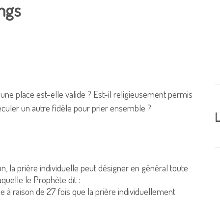
angs
 une place est-elle valide ? Est-il religieusement permis
 reculer un autre fidèle pour prier ensemble ?
L
 la prière individuelle peut désigner en général toute
quelle le Prophète dit :
 raison de 27 fois que la prière individuellement