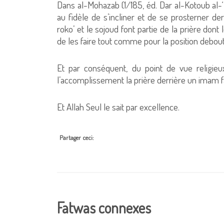
Dans al-Mohazab (1/185, éd. Dar al-Kotoub al-‘Il
au fidèle de s’incliner et de se prosterner de
roko’ et le sojoud font partie de la prière dont
de les faire tout comme pour la position debout
Et par conséquent, du point de vue religieux
l’accomplissement la prière derrière un imam fa
Et Allah Seul le sait par excellence.
Partager ceci:
Fatwas connexes