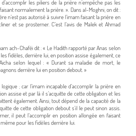
m d’accomplir les piliers de la prière n’empêche pas les
faisant normalement la prière. ». Dans al-Moghni, on dit :
re n’est pas autorisé à suivre l’imam faisant la prière en
cliner et se prosterner. C’est l’avis de Malek et Ahmad
mam ach-Chaféi dit : « Le Hadith rapporté par Anas selon
les fidèles, derrière lui, en position assise également, ce
 Aicha selon lequel : « Durant sa maladie de mort, le
agnons derrière lui en position debout. »
 logique ; car l’imam incapable d’accomplir la prière en
on assise et par là il s’acquitte de cette obligation et les
uittent également. Ainsi, tout dépend de la capacité de la
uitte de cette obligation debout s’il le peut sinon assis.
erner, il peut l’accomplir en position allongée en faisant
même pour les fidèles derrière lui.