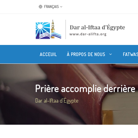
FRANÇAIS
ACCEUIL
À PROPOS DE NOUS
FATWA
Prière accomplie derrière
Dar al-Iftaa d'Égypte