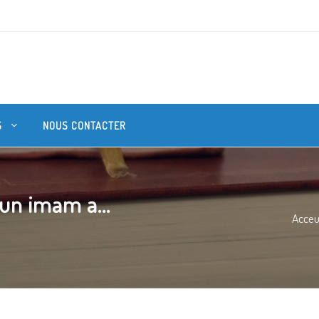
S
NOUS CONTACTER
 un imam a...
Acceu