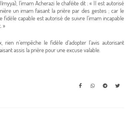
myya), l’imam Acherazi le chaféite dit : « Il est autorisé
rnière un imam faisant la prière par des gestes ; car le
 le fidèle capable est autorisé de suivre l’imam incapable
. »
, rien n’empêche le fidèle d’adopter l’avis autorisant
isant assis la prière pour une excuse valable.